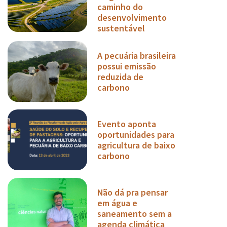
caminho do
desenvolvimento
sustentável
A pecuária brasileira
possui emissão
reduzida de
carbono
Evento aponta
oportunidades para
agricultura de baixo
carbono
Não dá pra pensar
em água e
saneamento sem a
agenda climática