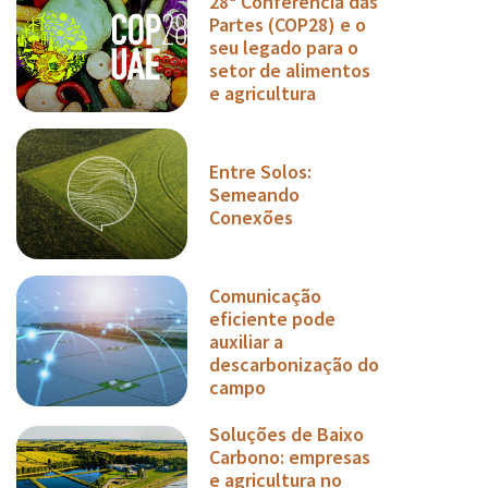
28ª Conferência das
Partes (COP28) e o
seu legado para o
setor de alimentos
e agricultura
Entre Solos:
Semeando
Conexões
Comunicação
eficiente pode
auxiliar a
descarbonização do
campo
Soluções de Baixo
Carbono: empresas
e agricultura no