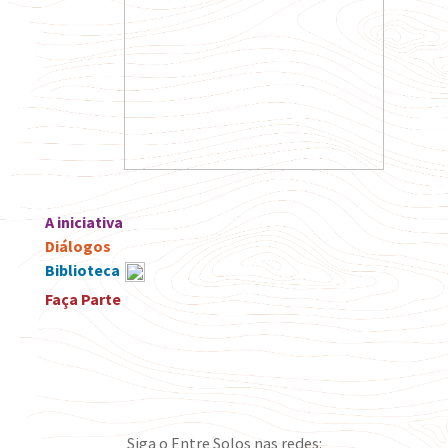
A iniciativa
Diálogos
Biblioteca
Faça Parte
Siga o Entre Solos nas redes: