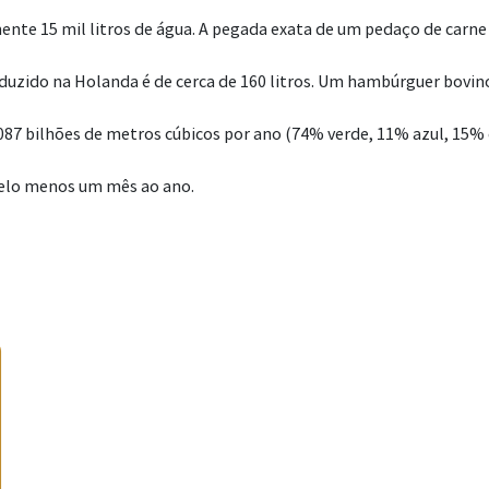
mente 15 mil litros de água. A pegada exata de um pedaço de carn
oduzido na Holanda é de cerca de 160 litros. Um hambúrguer bov
87 bilhões de metros cúbicos por ano (74% verde, 11% azul, 15% c
pelo menos um mês ao ano.