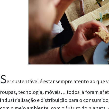
S
er sustentável é estar sempre atento ao que 
roupas, tecnologia, móveis… todos já foram afe
industrialização e distribuição para o consumido
com o meio ambiente, com o futuro do planeta, 