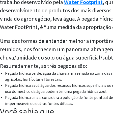
trabalho desenvolvido pela
Water Footprint
, qu
desenvolvimento de produtos dos mais diversos
vinda do agronegócio, leva água. A pegada hídrica
Water FootPrint, é “uma medida da apropriação
Uma das formas de entender melhor a importância
reunidos, nos fornecem um panorama abrangente
chuva/umidade do solo ou água superficial/subte
Resumidamente, as três pegadas são:
Pegada hídrica verde: água da chuva armazenada na zona das r
agrícolas, hortícolas e florestais.
Pegada hídrica azul: água dos recursos hídricos superficiais o
uso doméstico da água podem ter uma pegada hídrica azul.
Pegada hídrica cinza: considera a poluição de fonte pontual 
impermeáveis ​​ou outras fontes difusas.
Você sabia que…