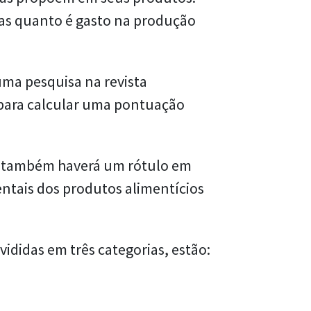
 Mas quanto é gasto na produção
uma pesquisa na revista
 para calcular uma pontuação
eve também haverá um rótulo em
entais dos produtos alimentícios
ididas em três categorias, estão: