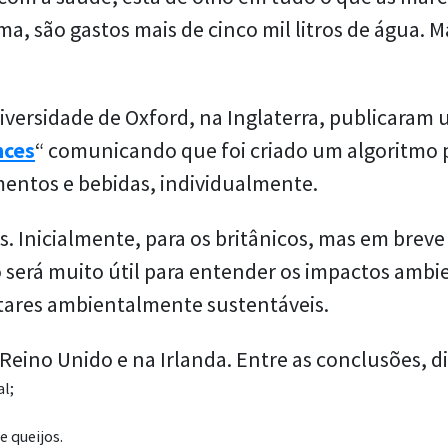
ma, são gastos mais de cinco mil litros de água.
iversidade de Oxford, na Inglaterra, publicaram 
nces
“ comunicando que foi criado um algoritmo
mentos e bebidas, individualmente.
es. Inicialmente, para os britânicos, mas em br
o será muito útil para entender os impactos ambi
tares ambientalmente sustentáveis.
ino Unido e na Irlanda. Entre as conclusões, div
l;
 queijos.