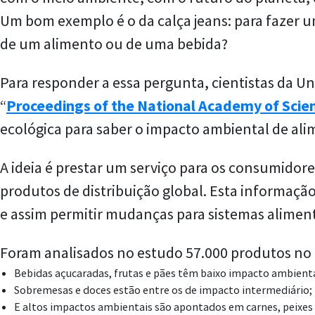
Um bom exemplo é o da calça jeans: para fazer u
de um alimento ou de uma bebida?
Para responder a essa pergunta, cientistas da Un
“
Proceedings of the National Academy of Scie
ecológica para saber o impacto ambiental de ali
A ideia é prestar um serviço para os consumidor
produtos de distribuição global. Esta informaçã
e assim permitir mudanças para sistemas alimen
Foram analisados no estudo 57.000 produtos no Re
Bebidas açucaradas, frutas e pães têm baixo impacto ambienta
Sobremesas e doces estão entre os de impacto intermediário;
E altos impactos ambientais são apontados em carnes, peixes e