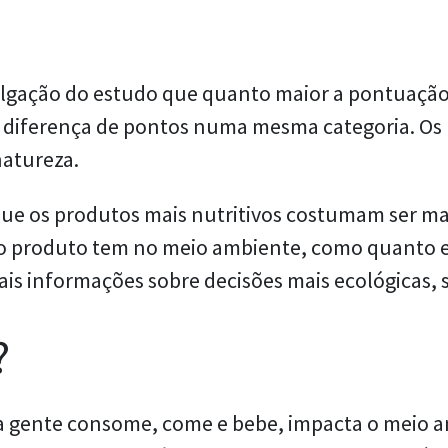
ivulgação do estudo que quanto maior a pontuação
a diferença de pontos numa mesma categoria. Os 
atureza.
que os produtos mais nutritivos costumam ser m
o produto tem no meio ambiente, como quanto el
is informações sobre decisões mais ecológicas, 
?
 gente consome, come e bebe, impacta o meio a