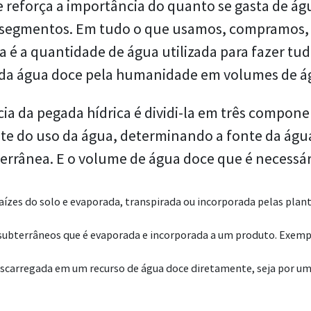
e reforça a importância do quanto se gasta de ág
 segmentos. Em tudo o que usamos, compramos, 
 é a quantidade de água utilizada para fazer tudo
 da água doce pela humanidade em volumes de á
 da pegada hídrica é dividi-la em três component
 do uso da água, determinando a fonte da água
rrânea. E o volume de água doce que é necessári
aízes do solo e evaporada, transpirada ou incorporada pelas plan
u subterrâneos que é evaporada e incorporada a um produto. Exemplo
descarregada em um recurso de água doce diretamente, seja por um