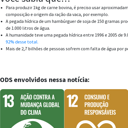
Para produzir 1kg de carne bovina, é preciso usar aproximada
composição e origem da ração da vaca, por exemplo.
A pegada hídrica de um hambúrguer de soja de 150 gramas pr
de 1.000 litros de água.
A humanidade teve uma pegada hídrica entre 1996 e 2005 de 9.0
92% desse total.
Mais de 2,7 bilhões de pessoas sofrem com falta de água por 
ODS envolvidos nessa notícia: