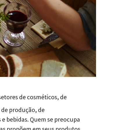
setores de cosméticos, de
 de produção, de
os e bebidas. Quem se preocupa
cas propõem em seus produtos.