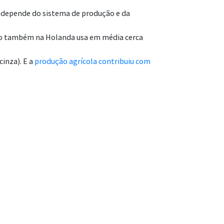
e depende do sistema de produção e da
ino também na Holanda usa em média cerca
inza). E a
produção agrícola contribuiu com