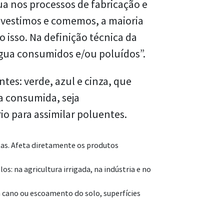
ua nos processos de fabricação e
vestimos e comemos, a maioria
 isso. Na definição técnica da
gua consumidos e/ou poluídos”.
es: verde, azul e cinza, que
 consumida, seja
o para assimilar poluentes.
tas. Afeta diretamente os produtos
s: na agricultura irrigada, na indústria e no
 cano ou escoamento do solo, superfícies