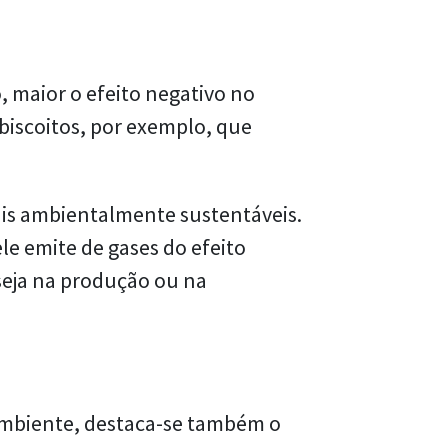
, maior o efeito negativo no
biscoitos, por exemplo, que
ais ambientalmente sustentáveis.
e emite de gases do efeito
seja na produção ou na
mbiente, destaca-se também o