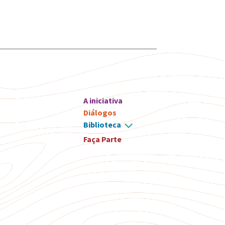
A iniciativa
Diálogos
Biblioteca
Faça Parte