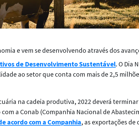
nomia e vem se desenvolvendo através dos avanço
tivos de Desenvolvimento Sustentável
. O Dia 
idade ao setor que conta com mais de 2,5 milhõe
.
ária na cadeia produtiva, 2022 deverá terminar
do com a Conab (Companhia Nacional de Abasteci
de acordo com a Companhia
, as exportações de