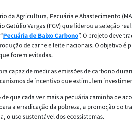
rio da Agricultura, Pecuária e Abastecimento (
etúlio Vargas (FGV) que liderou a seleção reali
 “
Pecuária de Baixo Carbono
”. O projeto deve tr
odução de carne e leite nacionais. O objetivo é 
 que forem evitadas.
ra capaz de medir as emissões de carbono duran
ecanismos de incentivo que estimulem investime
o de que cada vez mais a pecuária caminha de ac
para a erradicação da pobreza, a promoção do t
a, o uso sustentável dos ecossistemas.