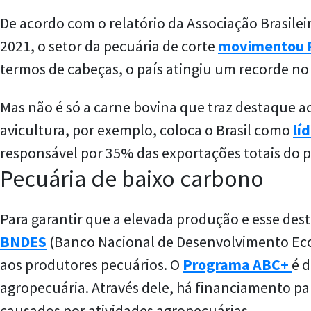
De acordo com o relatório da Associação Brasilei
2021, o setor da pecuária de corte
movimentou R
termos de cabeças, o país atingiu um recorde n
Mas não é só a carne bovina que traz destaque ao
avicultura, por exemplo, coloca o Brasil como
lí
responsável por 35% das exportações totais do 
Pecuária de baixo carbono
Para garantir que a elevada produção e esse desta
BNDES
(Banco Nacional de Desenvolvimento Eco
aos produtores pecuários. O
Programa ABC+
é 
agropecuária. Através dele, há financiamento p
causados por atividades agropecuárias.