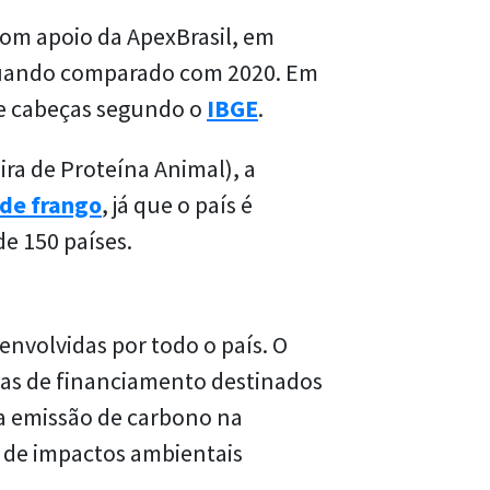
 com apoio da ApexBrasil, em
quando comparado com 2020. Em
de cabeças segundo o
IBGE
.
ira de Proteína Animal), a
 de frango
, já que o país é
e 150 países.
envolvidas por todo o país. O
as de financiamento destinados
a emissão de carbono na
o de impactos ambientais