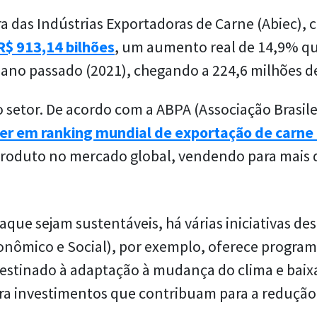
ra das Indústrias Exportadoras de Carne (Abiec),
$ 913,14 bilhões
, um aumento real de 14,9% 
o ano passado (2021), chegando a 224,6 milhões 
 setor. De acordo com a ABPA (Associação Brasile
der em ranking mundial de exportação de carne
produto no mercado global, vendendo para mais d
que sejam sustentáveis, há várias iniciativas des
nômico e Social), por exemplo, oferece program
destinado à adaptação à mudança do clima e baix
ara investimentos que contribuam para a reduçã