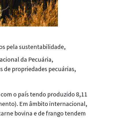
s pela sustentabilidade,
Nacional da Pecuária,
s de propriedades pecuárias,
 com o país tendo produzido 8,11
mento). Em âmbito internacional,
 carne bovina e de frango tendem