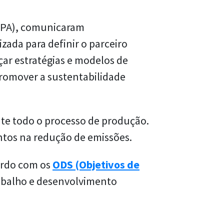
MAPA), comunicaram
zada para definir o parceiro
açar estratégias e modelos de
promover a sustentabilidade
te todo o processo de produção.
ntos na redução de emissões.
ordo com os
ODS (Objetivos de
rabalho e desenvolvimento