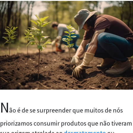
N
ão é de se surpreender que muitos de nós
priorizamos consumir produtos que não tiveram
sua origem atrelada ao
desmatamento
ou