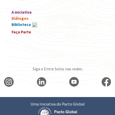
A iniciativa
Diálogos
Biblioteca
Faça Parte
Siga o Entre Solos nas redes:
Uma Iniciativa do Pacto Global