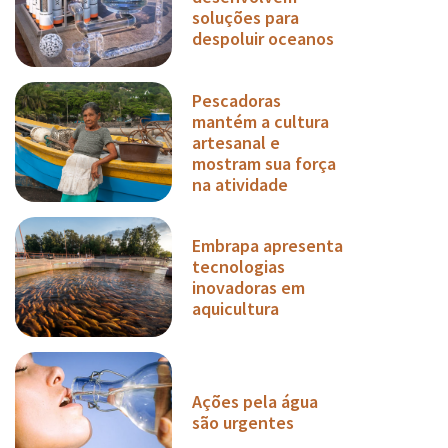
soluções para
despoluir oceanos
Pescadoras
mantém a cultura
artesanal e
mostram sua força
na atividade
Embrapa apresenta
tecnologias
inovadoras em
aquicultura
Ações pela água
são urgentes