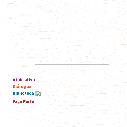
A iniciativa
Diálogos
Biblioteca
Faça Parte