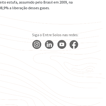
to estufa, assumido pelo Brasil em 2009, na
 38,9% a liberação desses gases.
Siga o Entre Solos nas redes: