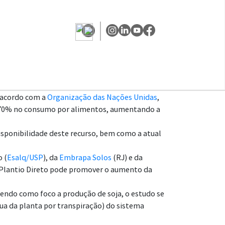
e acordo com a
Organização das Nações Unidas
,
 70% no consumo por alimentos, aumentando a
isponibilidade deste recurso, bem como a atual
o (
Esalq/USP
), da
Embrapa Solos
(RJ) e da
 Plantio Direto pode promover o aumento da
 Tendo como foco a produção de soja, o estudo se
ua da planta por transpiração) do sistema