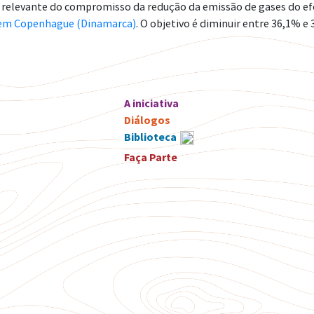
elevante do compromisso da redução da emissão de gases do efei
 em Copenhague (Dinamarca)
. O objetivo é diminuir entre 36,1% e
A iniciativa
Diálogos
Biblioteca
Faça Parte