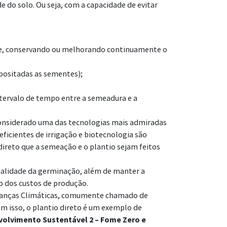
do solo. Ou seja, com a capacidade de evitar
ade, conservando ou melhorando continuamente o
epositadas as sementes);
tervalo de tempo entre a semeadura e a
é considerado uma das tecnologias mais admiradas
eficientes de irrigação e biotecnologia são
reto que a semeação e o plantio sejam feitos
qualidade da germinação, além de manter a
o dos custos de produção.
Mudanças Climáticas, comumente chamado de
m isso, o plantio direto é um exemplo de
volvimento Sustentável 2 – Fome Zero e