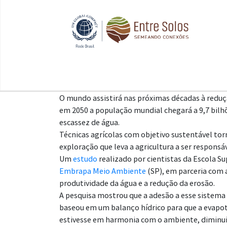
O mundo assistirá nas próximas décadas à reduçã
em 2050 a população mundial chegará a 9,7 bi
escassez de água.
Técnicas agrícolas com objetivo sustentável tor
exploração que leva a agricultura a ser responsá
Um
estudo
realizado por cientistas da Escola Su
Embrapa Meio Ambiente
(SP), em parceria com 
produtividade da água e a redução da erosão.
A pesquisa mostrou que a adesão a esse sistema 
baseou em um balanço hídrico para que a evapot
estivesse em harmonia com o ambiente, diminuin