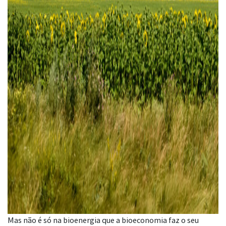
Mas não é só na bioenergia que a bioeconomia faz o seu