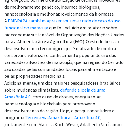
agronegócio por meio de utilização de técnicas inovadores
de melhoramento genético, insumos biológicos,
nanotecnologia e melhor aproveitamento da biomassa.
A
EMBRAPA também apresentou um estudo de caso do uso
funcional do maracujá
que foi incluído em relatório sobre
bioeconomia sustentável da Organização das Nações Unidas
para a Alimentação e a Agricultura (FAO). O estudo busca o
desenvolvimento tecnológico que é realizado de modo a
conservar e valorizar o conhecimento popular de uso das
variedades silvestres de maracujás, que na região do Cerrado
são usadas pelas comunidades locais para alimentação e
pelas propriedades medicinais
.
Adicionalmente, um dos maiores pesquisadores brasileiros
sobre mudanças climáticas,
defende a ideia de uma
Amazônia 4.0
, com o uso de drones, energia solar,
nanotecnologia e blockchain para promover o
desenvolvimento da região. Hoje, o pesquisador lidera o
programa
Terceira via Amazônica – Amazônia 4.0
,
juntamente com Maritta Koch-Weser, Adalberto Veríssimo e