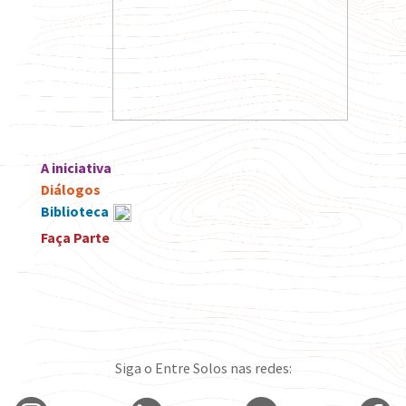
A iniciativa
Diálogos
Biblioteca
Faça Parte
Siga o Entre Solos nas redes: