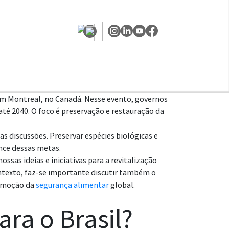
 em Montreal, no Canadá. Nesse evento, governos
até 2040. O foco é preservação e restauração da
s discussões. Preservar espécies biológicas e
nce dessas metas.
sas ideias e iniciativas para a revitalização
ntexto, faz-se importante discutir também o
promoção da
segurança alimentar
global.
ara o Brasil?