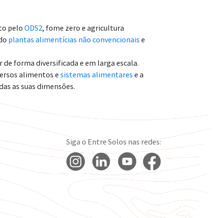
to pelo
ODS2
, fome zero e agricultura
ndo
plantas alimentícias não convencionais
e
de forma diversificada e em larga escala.
versos alimentos e
sistemas alimentares
e a
das as suas dimensões.
Siga o Entre Solos nas redes: