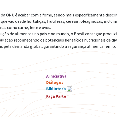
e
 da ONU é acabar com a fome, sendo mais especificamente descri
que vão desde hortaliças, frutíferas, cereais, oleaginosas, inclui
nas como carne, leite e ovos.
ção de alimentos no país e no mundo, o Brasil consegue produzir 
ulação reconhecendo os potenciais benefícios nutricionais de di
as pela demanda global, garantindo a segurança alimentar em to
A iniciativa
Diálogos
Biblioteca
Faça Parte