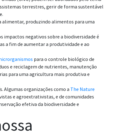
ssistemas terrestres, gerir de forma sustentável
e.
a alimentar, produzindo alimentos para uma
os impactos negativos sobre a biodiversidade é
as a fim de aumentar a produtividade e ao
microrganismos
para o controle biológico de
duos e reciclagem de nutrientes, manutenção
rias para uma agricultura mais produtiva e
ís. Algumas organizações como a
The Nature
istas e agroextrativistas, e de comunidades
servação efetiva da biodiversidade e
nossa