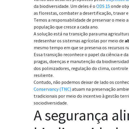
da biodiversidade. Um deles é o
ODS 15
onde obje
as florestas, combater a desertificação, travar e
Temos a responsabilidade de preservar o meio
população que cresce a cada ano.
A solução está na transição para uma agricultur
redesenhar os sistemas agrícolas por meio de
a
mesmo tempo em que se preserva os recursos n
Essa transição reconhece o papel da ciência e da
pragas, doenças e manutenção da biodiversida
dos polinizadores, regulação do clima, controle
resiliente.
Contudo, não podemos deixar de lado os conhec
Conservancy (TNC)
atuam na preservação ambient
tradicionais por meio do incentivo à gestão te
sociodiversidade.
A segurança al