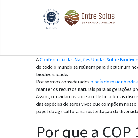
A
Conferência das Nações Unidas Sobre Biodiver
de todo o mundo se reúnem para discutir um novo
biodiversidade.
Por sermos considerados
o país de maior biodiv
manter os recursos naturais para as gerações p
Assim, convidamos você a refletir sobre as disc
das espécies de seres vivos que compõem nosso 
papel da agricultura na sustentação da diversid
Por que a COP 1