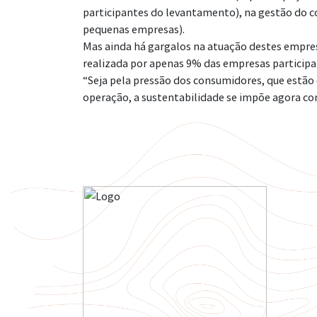
participantes do levantamento), na gestão do co
pequenas empresas).
Mas ainda há gargalos na atuação destes empres
realizada por apenas 9% das empresas particip
“Seja pela pressão dos consumidores, que estão c
operação, a sustentabilidade se impõe agora co