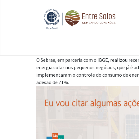
O Sebrae, em parceria com o IBGE, realizou r
energia solar nos pequenos negócios, que já é
implementaram o controle do consumo de energi
adesão de 71%.