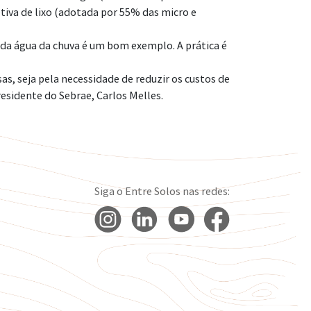
tiva de lixo (adotada por 55% das micro e
da água da chuva é um bom exemplo. A prática é
as, seja pela necessidade de reduzir os custos de
sidente do Sebrae, Carlos Melles.
Siga o Entre Solos nas redes: