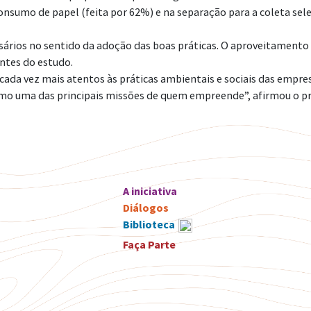
nsumo de papel (feita por 62%) e na separação para a coleta sele
ários no sentido da adoção das boas práticas. O aproveitamento 
antes do estudo.
ada vez mais atentos às práticas ambientais e sociais das empres
mo uma das principais missões de quem empreende”, afirmou o pre
A iniciativa
Diálogos
Biblioteca
Faça Parte