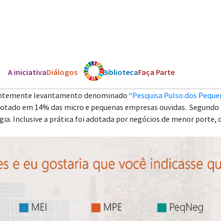
A iniciativa
Diálogos
Os ODS
Biblioteca
Faça Parte
ecentemente levantamento denominado
“Pesquisa Pulso dos Peque
 adotado em 14% das micro e pequenas empresas ouvidas. Segundo
a. Inclusive a prática foi adotada por negócios de menor porte