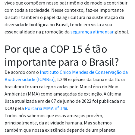
vivos que compõem nosso patrimônio de modo a contribuir
com toda a sociedade. Nesse contexto, faz-se importante
discutir também o papel da agricultura na sustentação da
diversidade biológica no Brasil, tendo em vista a sua
essencialidade na promoção da
segurança alimentar
global.
Por que a COP 15 é tão
importante para o Brasil?
De acordo com o
Instituto Chico Mendes de Conservação da
Biodiversidade (ICMBio)
, 1.249 espécies da fauna e da flora
brasileira foram categorizadas pelo Ministério do Meio
Ambiente (MMA) como ameaçadas de extinção. A última
lista atualizada em de 07 de junho de 2022 foi publicada no
DOU pela
Portaria MMA nº 148
.
Todos nós sabemos que essas ameaças provêm,
principalmente, da atividade humana. Mas sabemos
também que nossa existência depende de um planeta