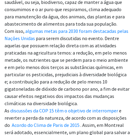
saudável, ou seja, biodiverso, capaz de manter a água que
consumimos e o ar puro que respiramos, clima adequado
para manutenção da água, dos animais, das plantas e para
abastecimento de alimentos para toda sua população.
Com isso,
algumas metas para 2030 foram destacadas pelas
Nações Unidas
para serem discutidas no evento. Dentre
aquelas que possuem relação direta com as atividades
praticadas na agricultura temos: a redução, em pelo menos
metade, os nutrientes que se perdem para o meio ambiente
e em pelo menos dois terços as substâncias químicas, em
particular os pesticidas, prejudiciais à diversidade biológica
e; a contribuição para a redução de pelo menos 10
gigatoneladas de dióxido de carbono por ano, a fim de evitar
causar efeitos negativos dos impactos das mudanças
climáticas na diversidade biológica.
As
discussões da COP 15 têm o objetivo de interromper
e
reverter a perda da natureza, de acordo com as disposições
do
Acordo do Clima de Paris de 2015
. Assim, em Montreal
será adotado, essencialmente, um plano global para salvar a