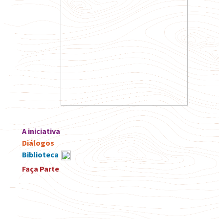
A iniciativa
Diálogos
Biblioteca
Faça Parte