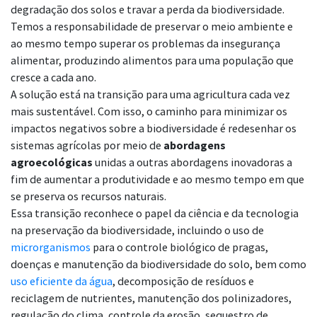
degradação dos solos e travar a perda da biodiversidade.
Temos a responsabilidade de preservar o meio ambiente e
ao mesmo tempo superar os problemas da insegurança
alimentar, produzindo alimentos para uma população que
cresce a cada ano.
A solução está na transição para uma agricultura cada vez
mais sustentável. Com isso, o caminho para minimizar os
impactos negativos sobre a biodiversidade é redesenhar os
sistemas agrícolas por meio de
abordagens
agroecológicas
unidas a outras abordagens inovadoras a
fim de aumentar a produtividade e ao mesmo tempo em que
se preserva os recursos naturais.
Essa transição reconhece o papel da ciência e da tecnologia
na preservação da biodiversidade, incluindo o uso de
microrganismos
para o controle biológico de pragas,
doenças e manutenção da biodiversidade do solo, bem como
uso eficiente da água
, decomposição de resíduos e
reciclagem de nutrientes, manutenção dos polinizadores,
regulação do clima, controle da erosão, sequestro de