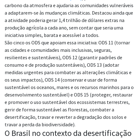
carbono da atmosfera e ajudaria as comunidades vulneráveis
a adaptarem-se às mudanças climáticas. Destacou ainda que
a atividade poderia gerar 1,4 trilhão de dólares extras na
produção agrícola a cada ano, sem contar que seria uma
iniciativa simples, barata e acessível a todos.
São cinco os ODS que apoiam essa iniciativa: ODS 11 (tornar
as cidades e comunidades mais inclusivas, seguras,
resilientes e sustentáveis), ODS 12 (garantir padrões de
consumo e de produção sustentáveis), ODS 13 (adotar
medidas urgentes para combater as alterações climáticas e
os seus impactos), ODS 14 (conservar e usar de forma
sustentável os oceanos, mares e os recursos marinhos para o
desenvolvimento sustentável) e ODS 15 (proteger, restaurar
e promover o uso sustentável dos ecossistemas terrestres,
gerir de forma sustentável as florestas, combater a
desertificação, travar e reverter a degradação dos solos e
travar a perda da biodiversidade).
O Brasil no contexto da desertificação