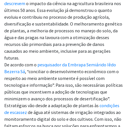
descrevem
o impacto da ciência na agricultura brasileira nos
últimos 50 anos. Essa evolução já demonstrou o quanto
evoluiu e contribuiu no processo de produção agrícola,
diversificação e sustentabilidade. O melhoramento genético
de plantas, a melhoria de processos no manejo do solo, da
água e das pragas na lavoura com a otimização desses
recursos são primordiais para a prevenção de danos
causados ao meio ambiente, inclusive para as gerações
futuras.
De acordo com o
pesquisador da Embrapa Semiárido Iêdo
Bezerra Sá
, “conciliar o desenvolvimento econômico com o
respeito ao meio ambiente somente é possível com
tecnologia e informação”. Para isso, são necessárias políticas
públicas que incentivem a adoção de tecnologias que
minimizem o avanço dos processos de desertificação”.
Estratégias vão desde a adaptação de plantas às
condições
de escassez
de água até sistemas de irrigação integrados ao
monitoramento digital do solo e dos cultivos. Com isso, não
faltam esforços na busca por soluções para enfrentarmos a