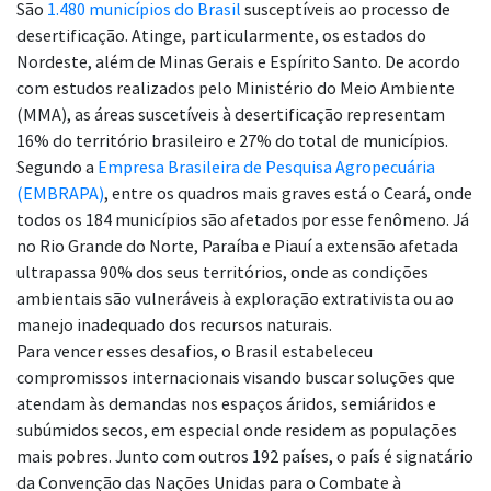
São
1.480 municípios do Brasil
susceptíveis ao processo de
desertificação. Atinge, particularmente, os estados do
Nordeste, além de Minas Gerais e Espírito Santo. De acordo
com estudos realizados pelo Ministério do Meio Ambiente
(MMA), as áreas suscetíveis à desertificação representam
16% do território brasileiro e 27% do total de municípios.
Segundo a
Empresa Brasileira de Pesquisa Agropecuária
(EMBRAPA)
, entre os quadros mais graves está o Ceará, onde
todos os 184 municípios são afetados por esse fenômeno. Já
no Rio Grande do Norte, Paraíba e Piauí a extensão afetada
ultrapassa 90% dos seus territórios, onde as condições
ambientais são vulneráveis à exploração extrativista ou ao
manejo inadequado dos recursos naturais.
Para vencer esses desafios, o Brasil estabeleceu
compromissos internacionais visando buscar soluções que
atendam às demandas nos espaços áridos, semiáridos e
subúmidos secos, em especial onde residem as populações
mais pobres. Junto com outros 192 países, o país é signatário
da Convenção das Nações Unidas para o Combate à