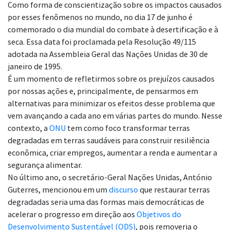
Como forma de conscientização sobre os impactos causados
por esses fenômenos no mundo, no dia 17 de junho é
comemorado o dia mundial do combate à desertificação e à
seca. Essa data foi proclamada pela Resolução 49/115
adotada na Assembleia Geral das Nações Unidas de 30 de
janeiro de 1995.
É um momento de refletirmos sobre os prejuízos causados
por nossas ações e, principalmente, de pensarmos em
alternativas para minimizar os efeitos desse problema que
vem avançando a cada ano em várias partes do mundo. Nesse
contexto, a
ONU
tem como foco transformar terras
degradadas em terras saudáveis para construir resiliência
econômica, criar empregos, aumentar a renda e aumentar a
segurança alimentar.
No último ano, o secretário-Geral Nações Unidas, António
Guterres, mencionou em um
discurso
que restaurar terras
degradadas seria uma das formas mais democráticas de
acelerar o progresso em direção aos
Objetivos do
Desenvolvimento Sustentável (ODS)
, pois removeria o