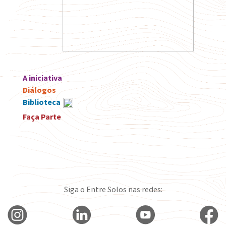
A iniciativa
Diálogos
Biblioteca
Faça Parte
Siga o Entre Solos nas redes: