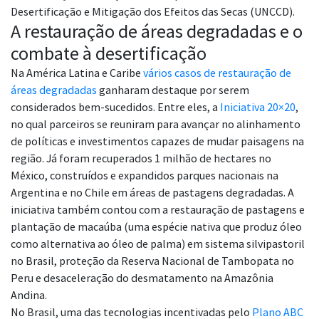
Desertificação e Mitigação dos Efeitos das Secas (UNCCD).
A restauração de áreas degradadas e o
combate à desertificação
Na América Latina e Caribe
vários casos de restauração de
áreas degradadas
ganharam destaque por serem
considerados bem-sucedidos. Entre eles, a
Iniciativa 20×20
,
no qual parceiros se reuniram para avançar no alinhamento
de políticas e investimentos capazes de mudar paisagens na
região. Já foram recuperados 1 milhão de hectares no
México, construídos e expandidos parques nacionais na
Argentina e no Chile em áreas de pastagens degradadas. A
iniciativa também contou com a restauração de pastagens e
plantação de macaúba (uma espécie nativa que produz óleo
como alternativa ao óleo de palma) em sistema silvipastoril
no Brasil, proteção da Reserva Nacional de Tambopata no
Peru e desaceleração do desmatamento na Amazônia
Andina.
No Brasil, uma das tecnologias incentivadas pelo
Plano ABC