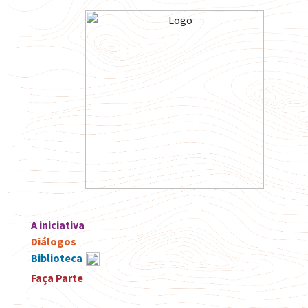
A iniciativa
Diálogos
Biblioteca
Faça Parte