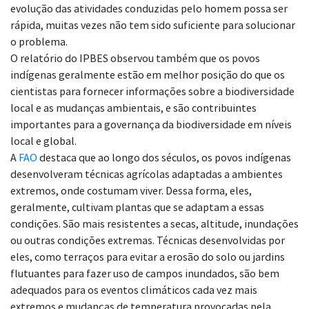
evolução das atividades conduzidas pelo homem possa ser
rápida, muitas vezes não tem sido suficiente para solucionar
o problema.
O relatório do IPBES observou também que os povos
indígenas geralmente estão em melhor posição do que os
cientistas para fornecer informações sobre a biodiversidade
local e as mudanças ambientais, e são contribuintes
importantes para a governança da biodiversidade em níveis
local e global.
A
FAO
destaca que ao longo dos séculos, os povos indígenas
desenvolveram técnicas agrícolas adaptadas a ambientes
extremos, onde costumam viver. Dessa forma, eles,
geralmente, cultivam plantas que se adaptam a essas
condições. São mais resistentes a secas, altitude, inundações
ou outras condições extremas. Técnicas desenvolvidas por
eles, como terraços para evitar a erosão do solo ou jardins
flutuantes para fazer uso de campos inundados, são bem
adequados para os eventos climáticos cada vez mais
extremos e mudanças de temperatura provocadas pela