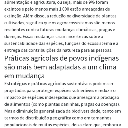
alimentação e agricultura, ou seja, mais de 9% foram
extintos e pelo menos mais 1.000 estão ameaçadas de
extinção. Além disso, a redução na diversidade de plantas
cultivadas, significa que os agroecossistemas são menos
resilientes contra futuras mudanças climáticas, pragas e
doenças. Essas mudanças criam incertezas sobre a
sustentabilidade das espécies, funções do ecossistema e a
entrega das contribuições da natureza para as pessoas.
Práticas agrícolas de povos indígenas
são mais bem adaptadas a um clima
em mudança
Estratégias e práticas agrícolas sustentáveis podem ser
projetadas para proteger espécies vulneráveis e reduzir o
impacto de espécies indesejadas que ameaçam a produção
de alimentos (como plantas daninhas, pragas ou doenças).
Mas a diminuição generalizada da biodiversidade, tanto em
termos de distribuição geográfica como em tamanhos
populacionais de muitas espécies, deixa claro que, embora a