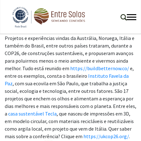
Projetos e experiências vindas da Austrália, Noruega, Itália e
também do Brasil, entre outros países trataram, durante a
COP26, de construções sustentáveis, e propuseram avanços
para poluirmos menos o meio ambiente e vivermos ainda
melhor. Tudo está reunido em
https://buildbetternow.co/
e,
entre os exemplos, consta o brasileiro
Instituto Favela da
Paz
, com sua ecovila em São Paulo, que trabalha a justiça
social, ecologia e tecnologia, entre outros fatores. São 17
projetos que enchem os olhos e alimentam a esperança por
dias melhores e mais responsáveis com o planeta. Entre eles,
a
casa sustentável Tecla
, que nasceu de impressões em 3D,
em modelo circular, com materiais recicláveis e reutilizáveis
como argila local, em projeto que vem de Itália. Quer saber
mais sobre a conferência? Clique em
https://ukcop26.org/
.