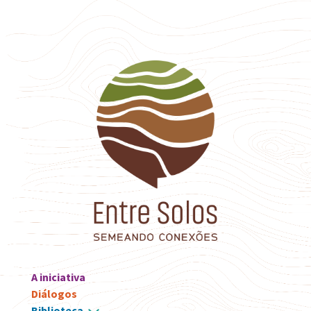
A iniciativa
Diálogos
Biblioteca