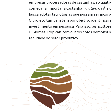
empresas processadoras de castanhas, só quatro
começar a importar a castanha
in natura
da Áfric
busca adotar tecnologias que possam ser incorp
O projeto também tem por objetivo identificar
investimento em pesquisa. Para isso, agricultor
O Biomas Tropicais tem outros pólos demonstrati
realidade do setor produtivo.