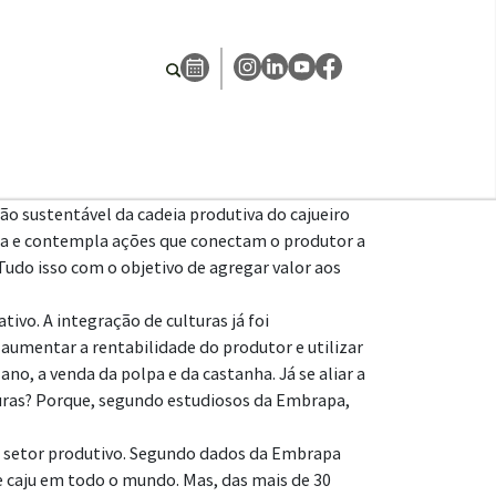
ão sustentável da cadeia produtiva do cajueiro
sta e contempla ações que conectam o produtor a
 Tudo isso com o objetivo de agregar valor aos
tivo. A integração de culturas já foi
aumentar a rentabilidade do produtor e utilizar
no, a venda da polpa e da castanha. Já se aliar a
lturas? Porque, segundo estudiosos da Embrapa,
ao setor produtivo. Segundo dados da Embrapa
e caju em todo o mundo. Mas, das mais de 30