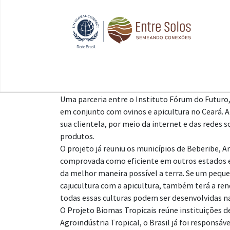
Uma parceria entre o Instituto Fórum do Futuro,
em conjunto com ovinos e apicultura no Ceará. 
sua clientela, por meio da internet e das redes s
produtos.
O projeto já reuniu os municípios de Beberibe, Ar
comprovada como eficiente em outros estados e r
da melhor maneira possível a terra. Se um pequen
cajucultura com a apicultura, também terá a ren
todas essas culturas podem ser desenvolvidas 
O Projeto Biomas Tropicais reúne instituições 
Agroindústria Tropical, o Brasil já foi respon