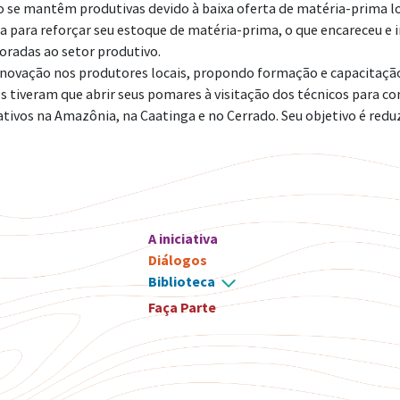
 se mantêm produtivas devido à baixa oferta de matéria-prima l
a para reforçar seu estoque de matéria-prima, o que encareceu e i
oradas ao setor produtivo.
 inovação nos produtores locais, propondo formação e capacitaçã
es tiveram que abrir seus pomares à visitação dos técnicos para c
vos na Amazônia, na Caatinga e no Cerrado. Seu objetivo é reduzir
A iniciativa
Diálogos
Biblioteca
Faça Parte