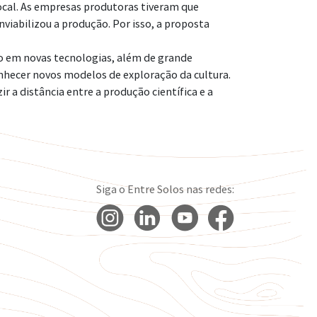
ocal. As empresas produtoras tiveram que
nviabilizou a produção. Por isso, a proposta
o em novas tecnologias, além de grande
onhecer novos modelos de exploração da cultura.
 a distância entre a produção científica e a
Siga o Entre Solos nas redes: