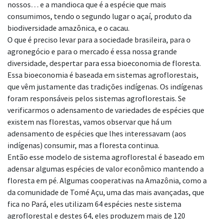
nossos… e a mandioca que é a
espécie que mais
consumimos, tendo o segundo lugar o açaí, produto da
biodiversidade
amazônica, e o cacau.
O que é preciso levar para a sociedade brasileira, para o
agronegócio e para
o mercado é essa nossa grande
diversidade, despertar para essa bioeconomia de floresta.
Essa bioeconomia é baseada em sistemas agroflorestais,
que vêm justamente das tradições
indígenas. Os indígenas
foram responsáveis pelos sistemas agroflorestais. Se
verificarmos
o adensamento de variedades de espécies que
existem nas florestas, vamos observar que há
um
adensamento de espécies que lhes interessavam (aos
indígenas) consumir, mas a
floresta continua.
Então esse modelo de sistema agroflorestal é baseado em
adensar algumas espécies de
valor econômico mantendo a
floresta em pé. Algumas cooperativas na Amazônia, como a
da comunidade de Tomé Açu, uma das mais avançadas, que
fica no Pará, eles utilizam 64
espécies neste sistema
agroflorestal e destes 64, eles produzem mais de 120