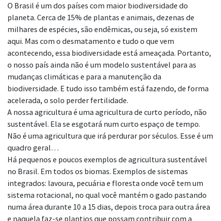
O Brasil é um dos países com maior
biodiversidade do
planeta. Cerca de 15% de plantas e animais, dezenas de
milhares de
espécies, são endêmicas, ou seja, só existem
aqui. Mas com o desmatamento e tudo o que vem
acontecendo, essa biodiversidade está ameaçada. Portanto,
o nosso país ainda não é um modelo sustentável
para as
mudanças climáticas e para a manutenção da
biodiversidade. E tudo isso também está
fazendo, de forma
acelerada, o solo perder fertilidade.
A nossa agricultura é uma agricultura de curto período, não
sustentável. Ela se esgotará num curto espaço de
tempo.
Não é uma agricultura que irá perdurar por séculos. Esse é um
quadro geral…
Há pequenos e poucos exemplos de agricultura sustentável
no
Brasil. Em todos os biomas. Exemplos de sistemas
integrados: lavoura, pecuária e floresta
onde você tem um
sistema rotacional, no qual você mantém o gado pastando
numa área
durante
10 a 15 dias, depois troca para outra área
e naquela faz-se
plantios que possam contribuir com a