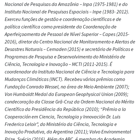
Nacional de Pesquisas da Amazônia – Inpa (1975-1981) e do
Instituto Nacional de Pesquisas Espaciais – Inpe (1983- 2012).
Exerceu funções de gestão e coordenação científicas e de
política científica como presidente da Coordenação de
Aperfeiçoamento de Pessoal de Nível Superior – Capes (2015-
2016), diretor do Centro Nacional de Monitoramento e Alertas de
Desastres Naturais – Cemaden (2015) e secretário de Políticas e
Programas de Pesquisa e Desenvolvimento do Ministério de
Ciência, Tecnologia e Inovação – MCTI (2011-2015). É
coordenador do Instituto Nacional de Ciência e Tecnologia para
Mudanças Climáticas (INCT). Recebeu vários prêmios como
Fundação Conrado Wessel, na área de Meio Ambiente (2007);
Von Humboldt Medal da European Geophysical Union (2009);
condecoração da Classe Grã-Cruz da Ordem Nacional do Mérito
Científico da Presidência da República (2010); “Prêmio a la
Cooperación em Ciencia, Tecnologia y Innovación Dr. Luis
Frederico Leloir”, do Ministério da Ciência, Tecnologia e
Inovação Produtiva, da Argentina (2011); Volvo Environmental
Prize, Suécia (2016). Além da ABC, é membro da Academia