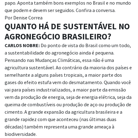
papo. Aponta também bons exemplos no Brasil e no mundo
que podem e devem ser seguidos. Confira a conversa.
Por Denise Correa
QUANTO HÁ DE SUSTENTÁVEL NO
AGRONEGÓCIO
BRASILEIRO?
CARLOS NOBRE:
Do ponto de vista do Brasil como um todo,
a sustentabilidade do agronegócio
ainda
é pequena.
Pensando nas Mudanças Climáticas, essa não é uma
agricultura sustentável.
Ao contrário da maioria dos países e
semelhante a alguns países tropicais, a maior parte dos
gases do efeito estufa vem do
desmatamento. Quando você
vai para países industrializados, a maior parte da emissão
vem
da produção de energia, seja de energia elétrica, seja da
queima de combustíveis ou
produção de aço ou produção de
cimento.
A
grande expansão da agricultura
brasileira e a
grande rapidez com que aconteceu (nas últimas duas
décadas) também
representa uma grande ameaça à
biodiversidade.