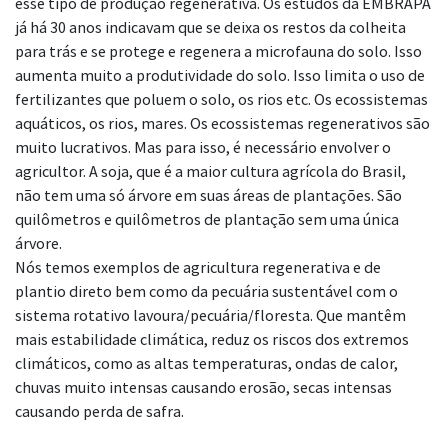
esse tipo de produção regenerativa. Os estudos
da EMBRAPA
já há 30 anos indicavam que se deixa os restos da colheita
para trás e se
protege e regenera a microfauna do solo. Isso
aumenta muito a produtividade do solo.
Isso limita o uso de
fertilizantes que poluem o solo, os rios etc. Os ecossistemas
aquáticos, os rios, mares. Os ecossistemas regenerativos são
muito lucrativos. Mas para
isso, é necessário envolver o
agricultor. A soja, que é a maior cultura agrícola do Brasil,
não tem uma só
árvore em suas áreas de plantações. São
quilômetros e quilômetros de plantação sem uma
única
árvore.
Nós temos exemplos de agricultura regenerativa e de
plantio direto bem como da pecuária
sustentável com o
sistema rotativo lavoura/pecuária/floresta. Que mantêm
mais estabilidade
climática, reduz os riscos dos extremos
climáticos, como as altas temperaturas, ondas de
calor,
chuvas muito intensas causando erosão, secas intensas
causando perda de safra.