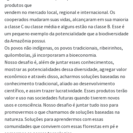
produtos que
vendem no mercado local, regional e internacional. Os
cooperados mudaram suas
vidas, alcançaram em sua maioria
a classe C ou classe média e alguns estão na classe B.
Esse é
um pequeno exemplo da potencialidade que a biodiversidade
da Amazônia
possui.
Os povos não indígenas, os povos tradicionais, ribeirinhos,
quilombolas, já incorporaram a
bioeconomia.
Nosso desafio é, além de juntar esses conhecimentos,
mostrar as potencialidades dessa
diversidade, agregar valor
econômico e através disso, acharmos soluções baseadas
no
conhecimento tradicional, aliado ao desenvolvimento
científico, e assim trazer lucratividade. Esses
produtos terão
valor e uso nas sociedades futuras quando tiverem novos
usos e
consciência. Nosso desafio é juntar tudo isso para
promovermos o que chamamos de
soluções baseadas na
natureza. Soluções para aprendermos com essas
comunidades que
convivem com essas florestas em pé e