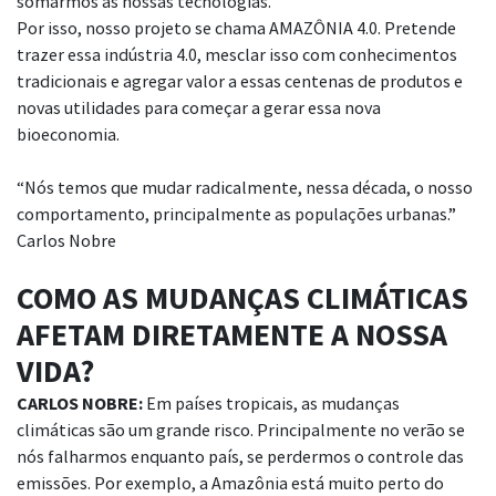
somarmos as nossas tecnologias.
Por isso, nosso projeto se chama AMAZÔNIA 4.0. Pretende
trazer essa indústria 4.0,
mesclar isso com conhecimentos
tradicionais e agregar valor a essas centenas de produtos
e
novas utilidades para começar a gerar essa nova
bioeconomia.
“Nós temos que mudar radicalmente, nessa década, o nosso
comportamento, principalmente
as populações urbanas.”
Carlos Nobre
COMO AS MUDANÇAS CLIMÁTICAS
AFETAM
DIRETAMENTE A NOSSA
VIDA?
CARLOS NOBRE:
Em países tropicais, as mudanças
climáticas são um grande risco.
Principalmente no verão se
nós falharmos enquanto país, se perdermos o
controle das
emissões. Por exemplo, a Amazônia está muito perto do