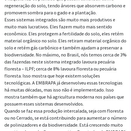
regeneração do solo, tendo árvores que absorvem
carbono e
promovem sombra para o gado e a plantação.
Esses sistemas integrados são muito mais produtivos e
muito mais lucrativos. Eles fazem
muito mais sentido
econômico. Eles protegem a fertilidade do solo, eles retém
material
orgânico no solo. Eles retiram material orgânico do
solo e retém gás
carbônico e também ajudam a preservar a
biodiversidade. No máximo, no Brasil, nós
temos cerca de 3%
das fazendas neste sistema integrado lavoura pecuária
floresta – ILPF; cerca
de 8% lavoura floresta ou pecuária
floresta. Isso mostra que hoje existem soluções
tecnológicas. A EMBRAPA já desenvolveu essas tecnologias
há muitas décadas, mas isso
não é implementado.
Isso
mostra também que há agricultura moderna nos países que
possuem esses sistemas
desenvolvidos.
Quando se faz essa produção intercalada, seja com floresta
ou
no Cerrado, se está contribuindo para aumentar o número
de polinizadores
e da biodiversidade. Está crescendo muito