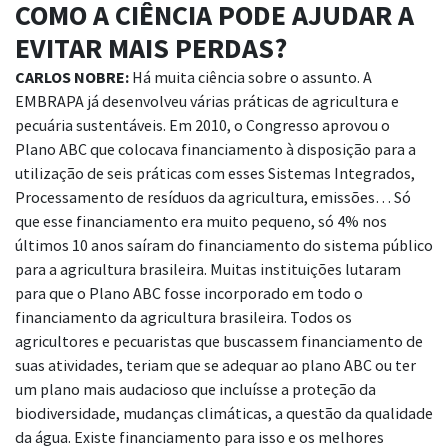
COMO A CIÊNCIA PODE AJUDAR A
EVITAR MAIS PERDAS?
CARLOS NOBRE:
Há muita ciência sobre o assunto. A
EMBRAPA já
desenvolveu várias práticas de agricultura e
pecuária sustentáveis.
Em 2010, o Congresso aprovou o
Plano ABC que colocava financiamento à disposição para a
utilização de seis práticas com esses Sistemas Integrados,
Processamento
de resíduos da agricultura, emissões… Só
que esse financiamento era muito pequeno, só
4% nos
últimos 10 anos saíram do financiamento do sistema público
para a agricultura brasileira.
Muitas instituições lutaram
para que o Plano ABC fosse incorporado em todo o
financiamento
da agricultura brasileira. Todos os
agricultores e pecuaristas que buscassem financiamento
de
suas atividades, teriam que se adequar ao plano ABC ou ter
um plano mais
audacioso que incluísse a proteção da
biodiversidade, mudanças climáticas, a questão da
qualidade
da água. Existe
financiamento para isso e os melhores