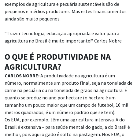
exemplos de agricultura e pecuária sustentáveis
são de
pequenos e médios produtores. Mas estes financiamentos
ainda são muito pequenos.
“Trazer tecnologia, educação apropriada e valor para a
agricultura no Brasil é muito importante!” Carlos Nobre
O QUE É
PRODUTIVIDADE NA
AGRICULTURA?
CARLOS NOBRE:
A produtividade na agricultura é um
número, normalmente um produto final,
seja na tonelada de
carne na pecuária ou na tonelada de grãos na agricultura. É
quanto se produz no
ano por hectare (o hectare é um
tamanho um pouco maior que um campo de futebol, 10 mil
metros quadrados, é um número padrão que se tem).
Os EUA, por exemplo, têm uma agricultura intensiva. A do
Brasil é extensiva – para
saúde mental do gado, a do Brasil é
melhor, pois aqui o gado é solto na pastagem. Nos EUA, o