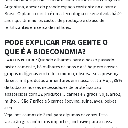
Argentina, apesar do grande espaço existente no e para o
Brasil. O plantio
direto é uma tecnologia desenvolvida há 40
anos que diminui os custos de
produção e de uso de
fertilizantes em cerca de milhões.
PODE EXPLICAR PRA GENTE O
QUE É A BIOECONOMIA?
CARLOS NOBRE:
Quando olhamos para o nosso passado,
historicamente, há milhares de anos e até
hoje em nossos
grupos indígenas em todo o mundo, observa-se a presença
de sete mil
produtos alimentares em nossa cesta. Hoje, 85%
de todas as nossas necessidades de
proteínas são
abastecidas com 12 produtos: 5 carnes e 7 grãos. Soja, arroz,
milho… São 7
grãos e 5 carnes (bovina, suína, aves, peixes
etc)
Veja, nós caímos de 7 mil para algumas dezenas. Essa
variação gera inúmeros impactos, inclusive para a nossa