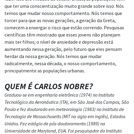
que ter uma conscientização muito grande sobre isso. Nós
temos que
mudar nosso comportamento. Nós temos que
torcer para que as novas gerações, a geração
da Greta,
comecem a enxergar o risco que estão correndo. Pesquisas
científicas têm
mostrado que esses jovens não planejam
mais ter filhos; o nível de ansiedade e depressão
está
aumentando nessa geração, pelo futuro que eles pensam
herdar da nossa geração.
Nós temos que mudar
radicalmente, nessa década, o nosso comportamento,
principalmente
as populações urbanas.
QUEM É CARLOS NOBRE?
Graduou-se em engenharia eletrônica (1974) no Instituto
Tecnológico da Aeronáutica (ITA), em São José dos Campos, São
Paulo e fez doutorado em meteorologia (1983) no Instituto de
Tecnologia de Massachusetts (MIT na sigla em inglês), Estados
Unidos. Fez estágio de pós-doutoramento (1989) na
Universidade de Maryland, EUA. Foi pesquisador do Instituto