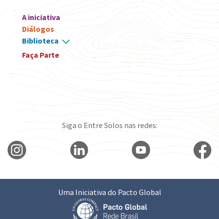
A iniciativa
Diálogos
Biblioteca
Faça Parte
Siga o Entre Solos nas redes:
Uma Iniciativa do Pacto Global