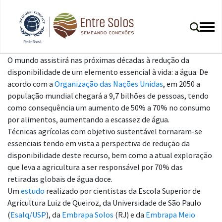
O mundo assistirá nas próximas décadas à redução da
disponibilidade de um elemento essencial à vida: a água. De
acordo com a
Organização das Nações Unidas
, em 2050 a
população mundial chegará a 9,7 bilhões de pessoas, tendo
como consequência um aumento de 50% a 70% no consumo
por alimentos, aumentando a escassez de água.
Técnicas agrícolas com objetivo sustentável tornaram-se
essenciais tendo em vista a perspectiva de redução da
disponibilidade deste recurso, bem como a atual exploração
que leva a agricultura a ser responsável por 70% das
retiradas globais de água doce.
Um
estudo
realizado por cientistas da Escola Superior de
Agricultura Luiz de Queiroz, da Universidade de São Paulo
(
Esalq/USP
), da
Embrapa Solos
(RJ) e da
Embrapa Meio