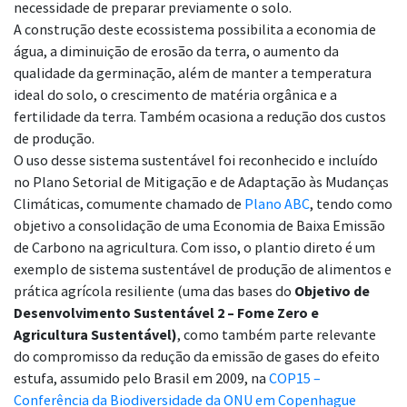
necessidade de preparar previamente o solo.
A construção deste ecossistema possibilita a economia de
água, a diminuição de erosão da terra, o aumento da
qualidade da germinação, além de manter a temperatura
ideal do solo, o crescimento de matéria orgânica e a
fertilidade da terra. Também ocasiona a redução dos custos
de produção.
O uso desse sistema sustentável foi reconhecido e incluído
no Plano Setorial de Mitigação e de Adaptação às Mudanças
Climáticas, comumente chamado de
Plano ABC
, tendo como
objetivo a consolidação de uma Economia de Baixa Emissão
de Carbono na agricultura. Com isso, o plantio direto é um
exemplo de sistema sustentável de produção de alimentos e
prática agrícola resiliente (uma das bases do
Objetivo de
Desenvolvimento Sustentável 2 – Fome Zero e
Agricultura Sustentável)
, como também parte relevante
do compromisso da redução da emissão de gases do efeito
estufa, assumido pelo Brasil em 2009, na
COP15 –
Conferência da Biodiversidade da ONU em Copenhague