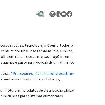
icos, de roupas, tecnologia, móveis… todos já
 consumidor final. Isso também vale, e muito,
de olho em tudo o que as marcas propõem em
 Mas quanto é gasto na produção de um alimento
evista “
Proceedings of the National Academy
to ambiental de alimentos e bebidas,
 um rótulo em produtos de distribuição global.
tir mudanças para sistemas alimentares