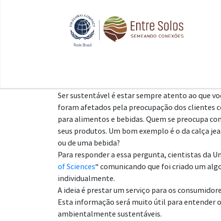
Ser sustentável é estar sempre atento ao que vo
foram afetados pela preocupação dos clientes co
para alimentos e bebidas. Quem se preocupa co
seus produtos. Um bom exemplo é o da calça jean
ou de uma bebida?
Para responder a essa pergunta, cientistas da Un
of Sciences
“ comunicando que foi criado um alg
individualmente.
A ideia é prestar um serviço para os consumidor
Esta informação será muito útil para entender 
ambientalmente sustentáveis.