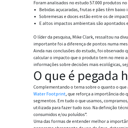
Foram analisados no estudo 57.000 produtos no R
Bebidas açucaradas, frutas e pães têm baixo
Sobremesas e doces estão entre os de impact
E altos impactos ambientais são apontados em
O líder da pesquisa, Mike Clark, ressaltou na d
importante foi a diferença de pontos numa mes
Ainda nas conclusões do estudo, foi observado
calcular o impacto que o produto tem no meio a
informações sobre decisões mais ecológicas, sej
O que é pegada h
Complementando o tema sobre o quanto o que a
Water Footprint
, que reforça a importância do
segmentos. Em tudo o que usamos, compramos, v
utilizada para fazer tudo isso. Na definição t
consumidos e/ou poluídos”.
Uma das formas de entender melhor a importânci