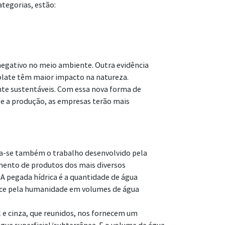
ategorias, estão:
 negativo no meio ambiente. Outra evidência
olate têm maior impacto na natureza.
te sustentáveis. Com essa nova forma de
te a produção, as empresas terão mais
a-se também o trabalho desenvolvido pela
imento de produtos dos mais diversos
 pegada hídrica é a quantidade de água
 doce pela humanidade em volumes de água
 e cinza, que reunidos, nos fornecem um