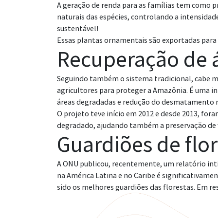
A geração de renda para as famílias tem como pr
naturais das espécies, controlando a intensida
sustentável!
Essas plantas ornamentais são exportadas para di
Recuperação de 
Seguindo também o sistema tradicional, cabe 
agricultores para proteger a Amazônia. É uma i
áreas degradadas e redução do desmatamento 
O projeto teve início em 2012 e desde 2013, fo
degradado, ajudando também a preservação de v
Guardiões de flor
A ONU publicou, recentemente, um relatório in
na América Latina e no Caribe é significativam
sido os melhores guardiões das florestas. Em re