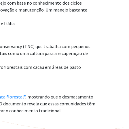
anejo com base no conhecimento dos ciclos
 renovação e manutenção. Um manejo bastante
 Itália.
 Conservancy (TNC) que trabalha com pequenos
stais como uma cultura para a recuperação de
roflorestais com cacau em áreas de pasto
ça florestal”
, mostrando que o desmatamento
s. O documento revela que essas comunidades têm
zar o conhecimento tradicional.