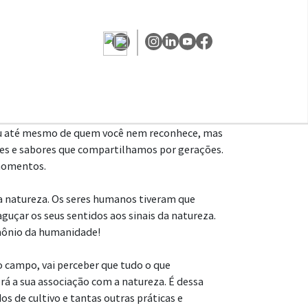
s ou até mesmo de quem você nem reconhece, mas
res e sabores que compartilhamos por gerações.
 momentos.
 a natureza. Os seres humanos tiveram que
aguçar os seus sentidos aos sinais da natureza.
mônio da humanidade!
o campo, vai perceber que tudo o que
rá a sua associação com a natureza. É dessa
 de cultivo e tantas outras práticas e