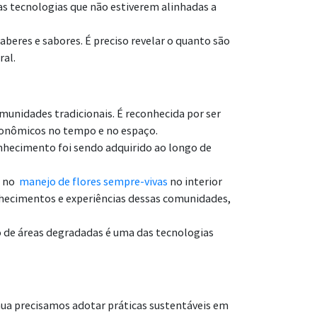
s tecnologias que não estiverem alinhadas a
aberes e sabores. É preciso revelar o quanto são
ral.
munidades tradicionais. É reconhecida por ser
oeconômicos no tempo e no espaço.
onhecimento foi sendo adquirido ao longo de
a no
manejo de flores sempre-vivas
no interior
nhecimentos e experiências dessas comunidades,
ão de áreas degradadas é uma das tecnologias
ínua precisamos adotar práticas sustentáveis em