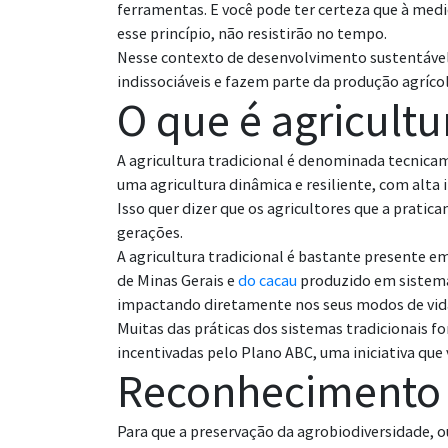
ferramentas. E você pode ter certeza que à med
esse princípio, não resistirão no tempo.
Nesse contexto de desenvolvimento sustentável, 
indissociáveis e fazem parte da produção agríco
O que é agricultu
A agricultura tradicional é denominada tecnicam
uma agricultura dinâmica e resiliente, com alta
Isso quer dizer que os agricultores que a prati
gerações.
A agricultura tradicional é bastante presente em
de Minas Gerais e
do cacau
produzido em sistema
impactando diretamente nos seus modos de vida
Muitas das práticas dos sistemas tradicionais f
incentivadas pelo Plano ABC, uma iniciativa que
Reconhecimento 
Para que a preservação da agrobiodiversidade, o