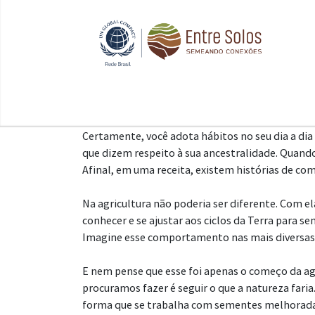
Certamente, você adota hábitos no seu dia a di
que dizem respeito à sua ancestralidade. Quand
Afinal, em uma receita, existem histórias de com
Na agricultura não poderia ser diferente. Com e
conhecer e se ajustar aos ciclos da Terra para s
Imagine esse comportamento nas mais diversas
E nem pense que esse foi apenas o começo da agr
procuramos fazer é seguir o que a natureza faria
forma que se trabalha com sementes melhoradas 