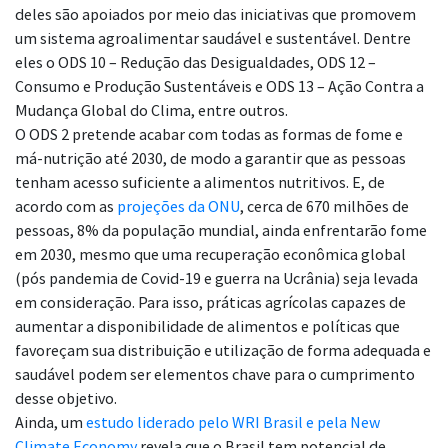
deles são apoiados por meio das iniciativas que promovem
um sistema agroalimentar saudável e sustentável. Dentre
eles o ODS 10 – Redução das Desigualdades, ODS 12 –
Consumo e Produção Sustentáveis e ODS 13 – Ação Contra a
Mudança Global do Clima, entre outros.
O ODS 2 pretende acabar com todas as formas de fome e
má-nutrição até 2030, de modo a garantir que as pessoas
tenham acesso suficiente a alimentos nutritivos.
E, de
acordo com as
projeções da ONU
, cerca de 670 milhões de
pessoas, 8% da população mundial, ainda enfrentarão fome
em 2030, mesmo que uma recuperação econômica global
(pós pandemia de Covid-19 e guerra na Ucrânia) seja levada
em consideração
.
Para isso, práticas agrícolas capazes de
aumentar a disponibilidade de alimentos e políticas que
favoreçam sua distribuição e utilização de forma adequada e
saudável podem ser elementos chave para o cumprimento
desse objetivo.
Ainda, um
estudo liderado pelo WRI Brasil e pela New
Climate Economy
revela que o Brasil tem potencial de