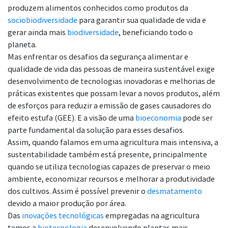
produzem alimentos conhecidos como produtos da
sociobiodiversidade
para garantir sua qualidade de vida e
gerar ainda mais
biodiversidade
, beneficiando todo o
planeta.
Mas enfrentar os desafios da segurança alimentar e
qualidade de vida das pessoas de maneira sustentável exige
desenvolvimento de tecnologias inovadoras e melhorias de
práticas existentes que possam levar a novos produtos, além
de esforços para reduzir a emissão de gases causadores do
efeito estufa (GEE). E a visão de uma
bioeconomia
pode ser
parte fundamental da solução para esses desafios.
Assim, quando falamos em uma agricultura mais intensiva, a
sustentabilidade também está presente, principalmente
quando se utiliza tecnologias capazes de preservar o meio
ambiente, economizar recursos e melhorar a produtividade
dos cultivos. Assim é possível prevenir o
desmatamento
devido a maior produção por área.
Das
inovações tecnológicas
empregadas na agricultura
temos a
biotecnologia
desenvolvendo plantas mais