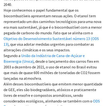
2040.
Hoje conhecemos o papel fundamental que os
biocombustíveis apresentam nessas ações. O etanol tem
representado um dos caminhos tecnológicos para uma nova
era mais sustentável, já que é o biocombustível com a menor
pegada de carbono do mundo. Fato que se alinha com o
Objetivo do Desenvolvimento Sustentável número 13 (ODS
13)
, que visa adotar medidas urgentes para combater as
alterações climáticas e os seus impactos.
Segundo a
União da Indústria de Cana-de-Açúcar e
Bioenergia (Unica)
, desde o lançamento dos carros flex em
2003 a dezembro de 2021, o uso de etanol no Brasil evitou
que mais de quase 600 milhões de toneladas de CO
2
fossem
lançadas na atmosfera.
Além desses biocombustíveis que emitem menor quantidade
de GEE, eles são biodegradáveis, atóxicos e praticamente
livres de enxofre e compostos aromáticos, sendo
considerados ecológicos, alinhando-se também com o
ODS