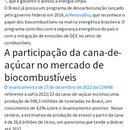
7
, que é garantir o acesso à energia limpa.
O Brasil já possui um programa de descarbonização lançado
pelo governo federal em 2016, o
RenovaBio
, que reconhece o
papel dos biocombustíveis na matriz energética brasileira. O
programa contribui com a segurança energética do país e
com a mitigação de emissões de GEE no setor
de
combustíveis.
A participação da cana-de-
açúcar no mercado de
biocombustíveis
O
levantamento de 27 de dezembro de 2022 da CONAB
referente a safra 2022/23 da cana-de-açúcar estimou uma
produção de 598,3 milhões de toneladas no Brasil, um
crescimento de 4,5% sobre o levantamento anterior. Nesse
cenário, a estimativa da produção de etanol a partir da cana
é de 26,6 bilhões de litros, um panorama que tende a dobrar
até 2032.