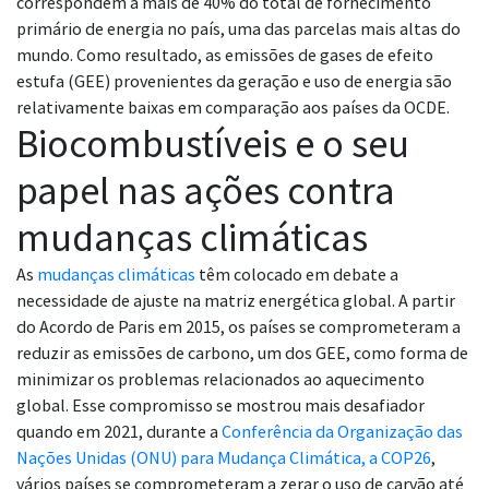
correspondem a mais de 40% do total de fornecimento
primário de energia no país, uma das parcelas mais altas do
mundo. Como resultado, as emissões de gases de efeito
estufa (GEE) provenientes da geração e uso de energia são
relativamente baixas em comparação aos países da OCDE.
Biocombustíveis e o seu
papel nas ações contra
mudanças climáticas
As
mudanças climáticas
têm colocado em debate a
necessidade de ajuste na matriz energética global. A partir
do Acordo de Paris em 2015, os países se comprometeram a
reduzir as emissões de carbono, um dos GEE, como forma de
minimizar os problemas relacionados ao aquecimento
global. Esse compromisso se mostrou mais desafiador
quando em 2021, durante a
Conferência da Organização das
Nações Unidas (ONU) para Mudança Climática, a COP26
,
vários países se comprometeram a zerar o uso de carvão até