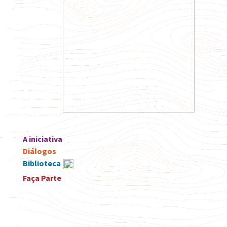
A iniciativa
Diálogos
Biblioteca
Faça Parte