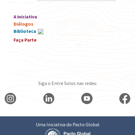
A iniciativa
Diálogos
Biblioteca
Faça Parte
Siga o Entre Solos nas redes:
Uma Iniciativa do Pacto Global