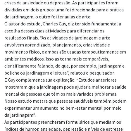
crises de ansiedade ou depressão. As participantes foram
divididas em dois grupos: uma foi direcionada para a prática
da jardinagem, o outro foi ter aulas de arte.
O autor do estudo, Charles Guy, diz ter sido fundamental a
escolha dessas duas atividades para diferenciar os
resultados finais. “As atividades de jardinagem e arte
envolvem aprendizado, planejamento, criatividade e
movimento físico, e ambas são usadas terapeuticamente em
ambientes médicos. Isso as torna mais comparáveis,
cientificamente falando, do que, por exemplo, jardinagem e
boliche ou jardinagem e leitura”, relatou o pesquisador.
E Guy complementa sua explicação: “Estudos anteriores
mostraram que a jardinagem pode ajudar a melhorar a saúde
mental de pessoas que têm os mais variados problemas.
Nosso estudo mostra que pessoas saudáveis também podem
experimentar um aumento no bem-estar mental por meio
da jardinagem”.
As participantes preencheram formulários que mediam os
índices de humor, ansiedade, depressão e níveis de estresse