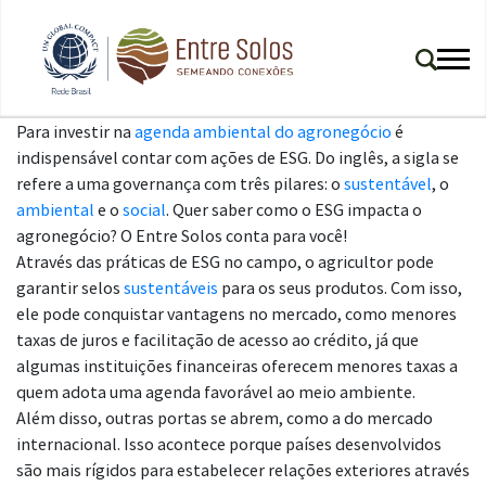
Para investir na
agenda ambiental do agronegócio
é
indispensável contar com ações de ESG. Do inglês, a sigla se
refere a uma governança com três pilares: o
sustentável
, o
ambiental
e o
social
. Quer saber como o ESG impacta o
agronegócio? O Entre Solos conta para você!
Através das práticas de ESG no campo, o agricultor pode
garantir selos
sustentáveis
para os seus produtos. Com isso,
ele pode conquistar vantagens no mercado, como menores
taxas de juros e facilitação de acesso ao crédito, já que
algumas instituições financeiras oferecem menores taxas a
quem adota uma agenda favorável ao meio ambiente.
Além disso, outras portas se abrem, como a do mercado
internacional. Isso acontece porque países desenvolvidos
são mais rígidos para estabelecer relações exteriores através