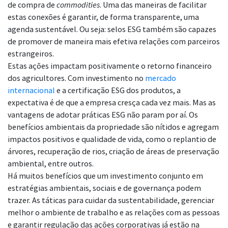
de compra de
commodities
. Uma das maneiras de facilitar
estas conexões é garantir, de forma transparente, uma
agenda sustentável. Ou seja: selos ESG também são capazes
de promover de maneira mais efetiva relações com parceiros
estrangeiros.
Estas ações impactam positivamente o retorno financeiro
dos agricultores. Com investimento no
mercado
internacional
e a certificação ESG dos produtos, a
expectativa é de que a empresa cresça cada vez mais. Mas as
vantagens de adotar práticas ESG não param por aí. Os
benefícios ambientais da propriedade são nítidos e agregam
impactos positivos e qualidade de vida, como o replantio de
árvores, recuperação de rios, criação de áreas de preservação
ambiental, entre outros.
Há muitos benefícios que um investimento conjunto em
estratégias ambientais, sociais e de governança podem
trazer. As táticas para cuidar da sustentabilidade, gerenciar
melhor o ambiente de trabalho e as relações com as pessoas
e garantir regulação das ações corporativas já estão na