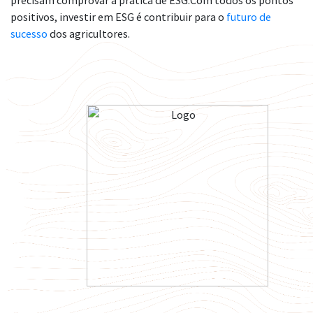
precisam comprovar a prática de ESG.
Com todos os pontos
positivos, investir em ESG é contribuir para o
futuro de
sucesso
dos agricultores.