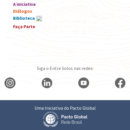
A iniciativa
Diálogos
Biblioteca
Faça Parte
Siga o Entre Solos nas redes:
Uma Iniciativa do Pacto Global