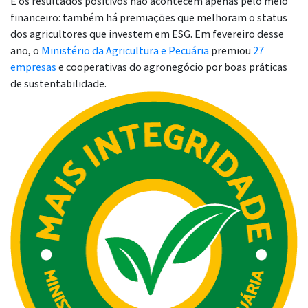
E os resultados positivos não acontecem apenas pelo meio
financeiro: também há premiações que melhoram o status
dos agricultores que investem em ESG. Em fevereiro desse
ano, o
Ministério da Agricultura e Pecuária
premiou
27
empresas
e cooperativas do agronegócio por boas práticas
de sustentabilidade.