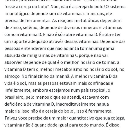
fosse a cereja do bolo”. Não, não é a cereja do bolo! O sistema
imunológico depende sim de vitaminas e minerais, ele
precisa de ferramentas. As reações metabólicas dependem
de zinco, selênio, depende de diversos minerais e vitaminas
como a vitamina D. E não é só sobre vitamina D. É sobre ter
um suporte adequado através dessas vitaminas. Depende das
pessoas entenderem que não adianta tomar uma gama
absurda de miligramas de vitamina C porque não vai
absorver. Depende de qual é o melhor horário de tomar.. a
vitamina D tem o melhor metabolismo no horário do sol, no
almoço. No finalzinho da manhã. A melhor vitamina D da
vida é o sol, mas as pessoas estavam mais confinadas e
infelizmente, embora estejamos num país tropical, o
brasileiro, pelo menos o que eu atendi, estavam com
deficiência de vitamina D, inacreditavelmente na sua
maioria. Isso não é a cereja do bolo , isso é ferramenta.
Talvez voce precise de um maior quantitativo que sua colega,
vitamina não é quantidade igual para todo mundo. É disso