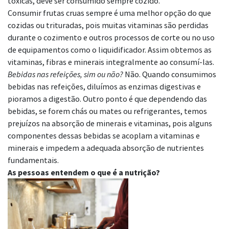
tóxicas, deve ser consumido sempre cozido.
Consumir frutas cruas sempre é uma melhor opção do que
cozidas ou trituradas, pois muitas vitaminas são perdidas
durante o cozimento e outros processos de corte ou no uso
de equipamentos como o liquidificador. Assim obtemos as
vitaminas, fibras e minerais integralmente ao consumí-las.
Bebidas nas refeições, sim ou não?
Não. Quando consumimos
bebidas nas refeições, diluímos as enzimas digestivas e
pioramos a digestão. Outro ponto é que dependendo das
bebidas, se forem chás ou mates ou refrigerantes, temos
prejuízos na absorção de minerais e vitaminas, pois alguns
componentes dessas bebidas se acoplam a vitaminas e
minerais e impedem a adequada absorção de nutrientes
fundamentais.
As pessoas entendem o que é a nutrição?