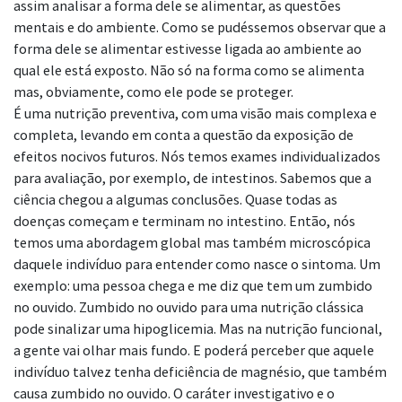
assim analisar a forma dele se alimentar, as questões
mentais e do ambiente. Como se pudéssemos observar que a
forma dele se alimentar estivesse ligada ao ambiente ao
qual ele está exposto. Não só na forma como se alimenta
mas, obviamente, como ele pode se proteger.
É uma nutrição preventiva, com uma visão mais complexa e
completa, levando em conta a questão da exposição de
efeitos nocivos futuros. Nós temos exames individualizados
para avaliação, por exemplo, de intestinos. Sabemos que a
ciência chegou a algumas conclusões. Quase todas as
doenças começam e terminam no intestino. Então, nós
temos uma abordagem global mas também microscópica
daquele indivíduo para entender como nasce o sintoma. Um
exemplo: uma pessoa chega e me diz que tem um zumbido
no ouvido. Zumbido no ouvido para uma nutrição clássica
pode sinalizar uma hipoglicemia. Mas na nutrição funcional,
a gente vai olhar mais fundo. E poderá perceber que aquele
indivíduo talvez tenha deficiência de magnésio, que também
causa zumbido no ouvido. O caráter investigativo e o