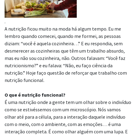
.
A nutrição ficou muito na moda há algum tempo. Eu me
lembro quando comecei, quando me formei, as pessoas
diziam: “você é aquela cozinheira…” E eu respondia, sem
desmerecer as cozinheiras que têm um trabalho absurdo,
mas eu não sou cozinheira, não. Outros falavam: “Você faz
nutricionismo?” e eu falava: “Não, eu faço ciência da
nutrição.” Hoje faço questão de reforçar que trabalho com
nutrição funcional.
O que é nutrição funcional?
É uma nutrição onde a gente tem um olhar sobre o indivíduo
como se estivéssemos com um microscópio. Nós vamos
olhar até para a célula, para a interação daquele indivíduo
com o meio, com o ambiente, com as emoções… é uma
interação completa. É como olhar alguém com uma lupa. E