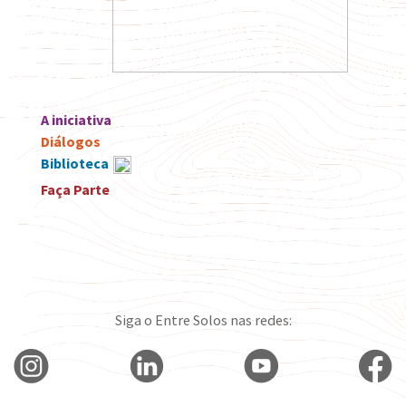
A iniciativa
Diálogos
Biblioteca
Faça Parte
Siga o Entre Solos nas redes: