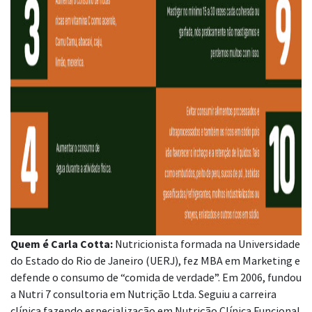
Quem é Carla Cotta:
Nutricionista formada na Universidade
do Estado do Rio de Janeiro (UERJ), fez MBA em Marketing e
defende o consumo de “comida de verdade”. Em 2006, fundou
a Nutri 7 consultoria em Nutrição Ltda. Seguiu a carreira
clínica fazendo especialização em Nutrição Clínica Funcional