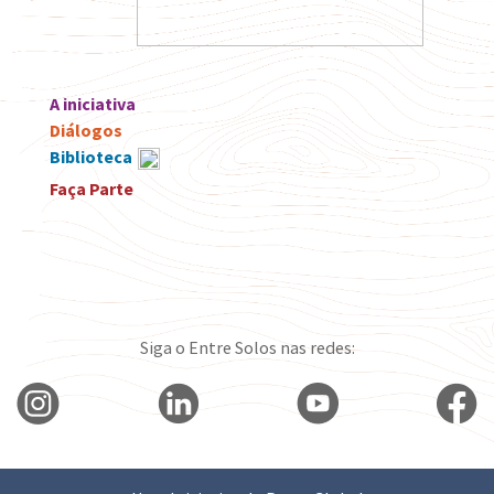
A iniciativa
Diálogos
Biblioteca
Faça Parte
Siga o Entre Solos nas redes: