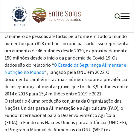
O número de pessoas afetadas pela fome em todo o mundo
aumentou para 828 milhões no ano passado. Isso representa
um aumento de 46 milhões desde 2020, e aproximadamente
150 milhões desde o início da pandemia de Covid-19. Os
dados são do relatório “
O Estado da Segurança Alimentar e
Nutrição no Mundo
” , lançado pela ONU em 2022. O
documento também traz mais números sobre a prevalência
de insegurança alimentar grave, que foi de 3,9 milhões entre
2014 e 2016 para 15,4 milhões entre 2019 e 2021.
O relatório é uma produção conjunta da Organização das
Nações Unidas para a Alimentação e a Agricultura (FAO), o
Fundo Internacional para o Desenvolvimento Agrícola
(FIDA), o Fundo das Nações Unidas para a Infância (UNICEF),
o Programa Mundial de Alimentos da ONU (WFP) e a