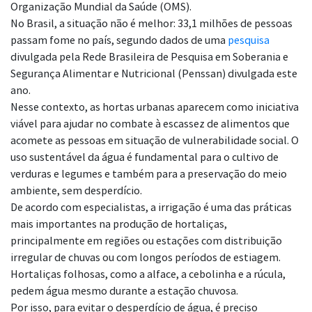
Organização Mundial da Saúde (OMS).
No Brasil, a situação não é melhor: 33,1 milhões de pessoas
passam fome no país, segundo dados de uma
pesquisa
divulgada pela Rede Brasileira de Pesquisa em Soberania e
Segurança Alimentar e Nutricional (Penssan) divulgada este
ano.
Nesse contexto, as hortas urbanas aparecem como iniciativa
viável para ajudar no combate à escassez de alimentos que
acomete as pessoas em situação de vulnerabilidade social. O
uso sustentável da água é fundamental para o cultivo de
verduras e legumes e também para a preservação do meio
ambiente, sem desperdício.
De acordo com especialistas, a irrigação é uma das práticas
mais importantes na produção de hortaliças,
principalmente em regiões ou estações com distribuição
irregular de chuvas ou com longos períodos de estiagem.
Hortaliças folhosas, como a alface, a cebolinha e a rúcula,
pedem água mesmo durante a estação chuvosa.
Por isso, para evitar o desperdício de água, é preciso