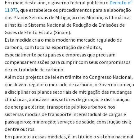
Em maio deste ano, o governo federal publicou o
Decreto nº
11.075
, que estabelece os procedimentos para a elaboração
dos Planos Setoriais de Mitigação das Mudanças Climáticas
e institui o Sistema Nacional de Redução de Emissões de
Gases de Efeito Estufa (Sinare).
Esta medida cria o mais moderno mercado regulado de
carbono, com foco na exportação de créditos,
especialmente para países e empresas que precisam
compensar emissões para cumprir com seus compromissos
de neutralidade de carbono.
Além dos projetos de lei em trâmite no Congresso Nacional,
que devem regular o mercado de carbono, o Governo começa
a disciplinar os planos setoriais de mitigação das mudanças
climáticas, aplicáveis aos setores de geração e distribuição
de energia elétrica; transporte público urbano e nos
sistemas modais de transporte interestadual de cargas e
passageiros; mineração; serviços de saúde; construção civil;
dentre outros.
Em paralelo a essas medidas, é instituído o sistema nacional