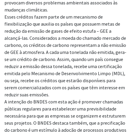
provocam diversos problemas ambientais associados às
mudanças climáticas.
Esses créditos fazem parte de um mecanismo de
flexibilização que auxilia os países que possuem metas de
redução da emissão de gases de efeito estufa – GEE a
alcançá-las. Considerados a moeda do chamado mercado de
carbono, os créditos de carbono representam a não emissão
de GEE à atmosfera. A cada uma tonelada não emitida, gera-
se um crédito de carbono. Assim, quando um país consegue
reduzir a emissão dessa tonelada, recebe uma certificação
emitida pelo Mecanismo de Desenvolvimento Limpo (MDL),
ou seja, recebe os créditos que estarão disponíveis para
serem comercializados com os países que têm interesse em
reduzir suas emissões.
A intenção do BNDES com esta ação é promover chamadas
públicas regulares para estabelecer uma previsibilidade
necessária para que as empresas se organizem e estruturem
seus projetos. O BNDES destaca também, que a precificação
do carbono é um estímulo à adoção de processos produtivos