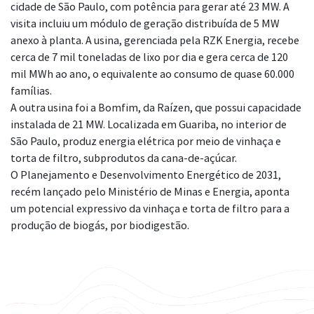
cidade de São Paulo, com potência para gerar até 23 MW. A
visita incluiu um módulo de geração distribuída de 5 MW
anexo à planta. A usina, gerenciada pela RZK Energia, recebe
cerca de 7 mil toneladas de lixo por dia e gera cerca de 120
mil MWh ao ano, o equivalente ao consumo de quase 60.000
famílias.
A outra usina foi a Bomfim, da Raízen, que possui capacidade
instalada de 21 MW. Localizada em Guariba, no interior de
São Paulo, produz energia elétrica por meio de vinhaça e
torta de filtro, subprodutos da cana-de-açúcar.
O Planejamento e Desenvolvimento Energético de 2031,
recém lançado pelo Ministério de Minas e Energia, aponta
um potencial expressivo da vinhaça e torta de filtro para a
produção de biogás, por biodigestão.