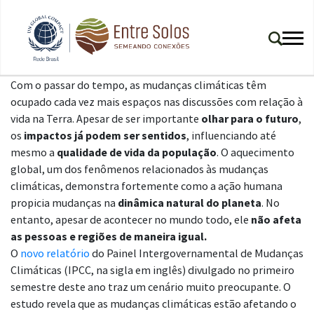
Com o passar do tempo, as mudanças climáticas têm
ocupado cada vez mais espaços nas discussões com relação à
vida na Terra. Apesar de ser importante
olhar para o futuro
,
os
impactos já podem ser sentidos
, influenciando até
mesmo a
qualidade de vida da população
. O aquecimento
global, um dos fenômenos relacionados às mudanças
climáticas, demonstra fortemente como a ação humana
propicia mudanças na
dinâmica natural do planeta
. No
entanto, apesar de acontecer no mundo todo, ele
não afeta
as pessoas e regiões de maneira igual.
O
novo relatório
do Painel Intergovernamental de Mudanças
Climáticas (IPCC, na sigla em inglês) divulgado no primeiro
semestre deste ano traz um cenário muito preocupante. O
estudo revela que as mudanças climáticas estão afetando o