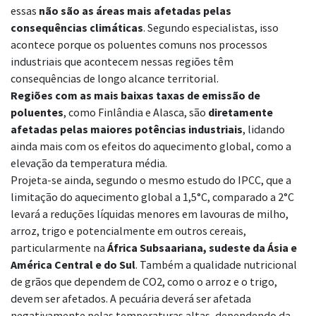
essas
não são as áreas mais afetadas pelas
consequências climáticas
. Segundo especialistas, isso
acontece porque os poluentes comuns nos processos
industriais que acontecem nessas regiões têm
consequências de longo alcance territorial.
Regiões com as mais baixas taxas de emissão de
poluentes
, como Finlândia e Alasca, são
diretamente
afetadas pelas maiores potências industriais
, lidando
ainda mais com os efeitos do aquecimento global, como a
elevação da temperatura média.
Projeta-se ainda, segundo o mesmo estudo do IPCC, que a
limitação do aquecimento global a 1,5°C, comparado a 2°C
levará a reduções líquidas menores em lavouras de milho,
arroz, trigo e potencialmente em outros cereais,
particularmente na
África Subsaariana, sudeste da Ásia e
América Central e do Sul
. Também a qualidade nutricional
de grãos que dependem de CO2, como o arroz e o trigo,
devem ser afetados. A pecuária deverá ser afetada
negativamente pelas temperaturas altas, dependendo da