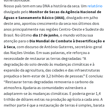
vulnerabilidade.
Nosso país tem em seu DNA a história da seca. Um
relatório
divulgado pelo
Monitor de Secas da Agência Nacional de
Águas e Saneamento Básico (ANA)
, divulgado em julho
deste ano, apontou crescimento da seca nos últimos dois
anos principalmente nas regiões Centro-Oeste e Sudeste do
Brasil. No último
dia 17 de junho
, o mundo voltou sua
atenção para o
Dia Mundial de Combate à Desertificação e
à Seca
, com discurso de António Guterres, secretário-geral
das Nações Unidas. Em suas palavras, ele reforçou a
necessidade de restaurar as terras degradadas: “A
degradação do solo devido às mudanças climáticas e à
expansão da agricultura, das cidades e das infraestruturas
prejudica o bem-estar de 3,2 bilhões de pessoas.” E concluiu:
“Restaurar terras degradadas removeria o carbono da
atmosfera. Ajudaria as comunidades vulneráveis a
adaptarem-se às mudanças climáticas. E poderia gerar 1,4
trilhão de dólares extras na produção agrícola a cada ano. A
melhor parte é que a restauração de terras é simples, barata