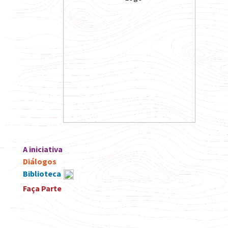
A iniciativa
Diálogos
Biblioteca
Faça Parte