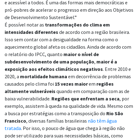
e acessível a todos. É uma das formas mais democráticas e
pró-pobres de acelerar o progresso em direção aos Objetivos
de Desenvolvimento Sustentável.”
É possível notar as
transformações do clima em
intensidades diferentes
de acordo com a região brasileira.
Isso sem contar com a desigualdade na forma como o
aquecimento global afeta os cidadãos. Ainda de acordo com
o relatório do IPCC, quanto
maior o nível de
subdesenvolvimento de uma população
,
maior é a
exposição aos efeitos climáticos negativos
. Entre 2010 e
2020, a
mortalidade humana
em decorrência de problemas
causados pelo clima foi
15 vezes maior
em
regiões
altamente vulneráveis
quando em comparação com as de
baixa vulnerabilidade.
Regiões que enfrentam a seca
, por
exemplo, assistem à queda na qualidade de vida. Mesmo com
a busca por estratégias como a transposição do
Rio São
Francisco
, diversas famílias brasileiras
não têm água
tratada
. Por isso, o pouco de água que chega à região não
pode ser utilizado para suas necessidades básicas, como