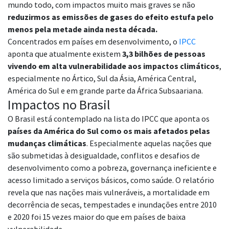
mundo todo, com impactos muito mais graves se não
reduzirmos as emissões de gases do efeito estufa pelo
menos pela metade ainda nesta década.
Concentrados em países em desenvolvimento, o
IPCC
aponta que atualmente existem
3,3 bilhões de pessoas
vivendo em alta vulnerabilidade aos impactos climáticos
,
especialmente no Ártico, Sul da Ásia, América Central,
América do Sul e em grande parte da África Subsaariana.
Impactos no Brasil
O Brasil está contemplado na lista do IPCC que aponta os
países da América do Sul como os mais afetados pelas
mudanças climáticas
. Especialmente aquelas nações que
são submetidas à desigualdade, conflitos e desafios de
desenvolvimento como a pobreza, governança ineficiente e
acesso limitado a serviços básicos, como saúde. O relatório
revela que nas nações mais vulneráveis, a mortalidade em
decorrência de secas, tempestades e inundações entre 2010
e 2020 foi 15 vezes maior do que em países de baixa