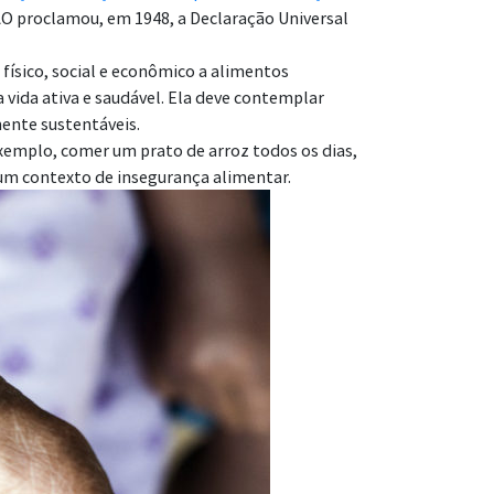
AO proclamou, em 1948, a Declaração Universal
ísico, social e econômico a alimentos
 vida ativa e saudável. Ela deve contemplar
ente sustentáveis.
exemplo, comer um prato de arroz todos os dias,
m um contexto de insegurança alimentar.