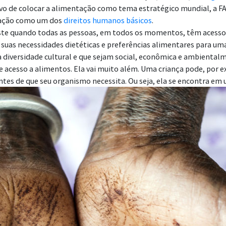
tivo de colocar a alimentação como tema estratégico mundial, a F
tação como um dos
direitos humanos básicos
.
ste quando todas as pessoas, em todos os momentos, têm acesso f
 suas necessidades dietéticas e preferências alimentares para uma
 diversidade cultural e que sejam social, econômica e ambientalm
 acesso a alimentos. Ela vai muito além. Uma criança pode, por 
ientes de que seu organismo necessita. Ou seja, ela se encontra e