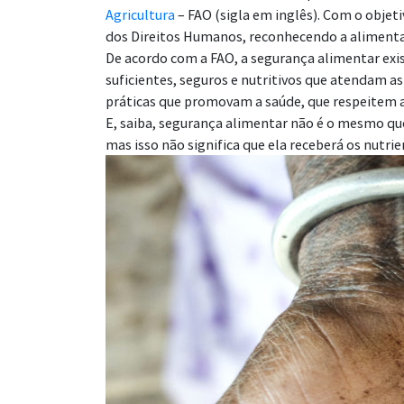
Agricultura
– FAO (sigla em inglês). Com o obje
dos Direitos Humanos, reconhecendo a alimen
De acordo com a FAO, a segurança alimentar exi
suficientes, seguros e nutritivos que atendam as
práticas que promovam a saúde, que respeitem a
E, saiba, segurança alimentar não é o mesmo que
mas isso não significa que ela receberá os nutr