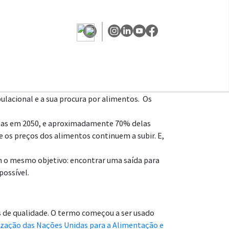
lacional e a sua procura por alimentos. Os
soas em 2050, e aproximadamente 70% delas
 os preços dos alimentos continuem a subir. E,
m o mesmo objetivo: encontrar uma saída para
possível.
s de qualidade. O termo começou a ser usado
zação das Nações Unidas para a Alimentação e