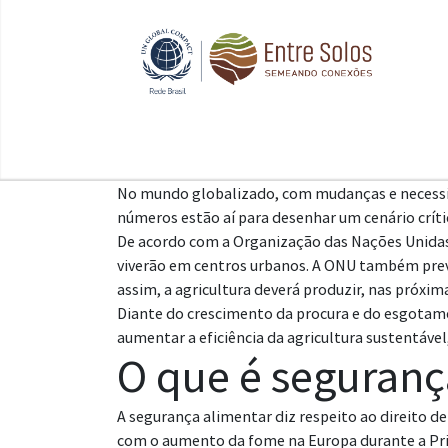
No mundo globalizado, com mudanças e necessida
números estão aí para desenhar um cenário críti
De acordo com a Organização das Nações Unidas
viverão em centros urbanos. A ONU também prevê
assim, a agricultura deverá produzir, nas próxi
Diante do crescimento da procura e do esgotam
aumentar a eficiência da agricultura sustentáve
O que é seguranç
A segurança alimentar diz respeito ao direito 
com o aumento da fome na Europa durante a Prim