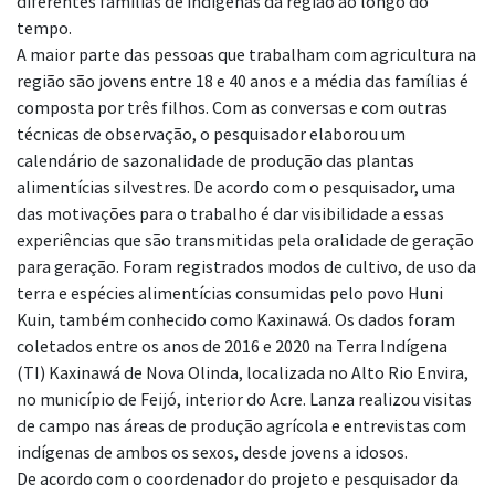
diferentes famílias de indígenas da região ao longo do
tempo.
A maior parte das pessoas que trabalham com agricultura na
região são jovens entre 18 e 40 anos e a média das famílias é
composta por três filhos. Com as conversas e com outras
técnicas de observação, o pesquisador elaborou um
calendário de sazonalidade de produção das plantas
alimentícias silvestres. De acordo com o pesquisador, uma
das motivações para o trabalho é dar visibilidade a essas
experiências que são transmitidas pela oralidade de geração
para geração. Foram registrados modos de cultivo, de uso da
terra e espécies alimentícias consumidas pelo povo Huni
Kuin, também conhecido como Kaxinawá. Os dados foram
coletados entre os anos de 2016 e 2020 na Terra Indígena
(TI) Kaxinawá de Nova Olinda, localizada no Alto Rio Envira,
no município de Feijó, interior do Acre. Lanza realizou visitas
de campo nas áreas de produção agrícola e entrevistas com
indígenas de ambos os sexos, desde jovens a idosos.
De acordo com o coordenador do projeto e pesquisador da