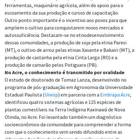
ferramentas, maquinário agrícola, além do apoio para o
escoamento da sua produção e cursos de capacitação.
Outro ponto importante é o incentivo aos povos para que
ampliem o cultivo para conquistarem novos mercados e
autossuficiência. Destacam-se no etnodesenvolvimento
dessas comunidades, a produção de soja pela etnia Paresi
(MT), o cultivo de arroz pelas etnias Xavante e Bakairi (MT), a
produção de castanha pela etnia Cinta Larga (RO) e a
produção de camarão pelos Potiguara (PB).
No Acre, o conhecimento é transmitido por oralidade
O estudo de doutorado de Tomaz Lanza, desenvolvido no
programa de pós-graduação em Agronomia da Universidade
Estadual Paulista (
Unesp
) em parceria com a
Embrapa Acre
,
identificou quatro sistemas agrícolas e 115 espécies de
plantas comestíveis na Terra Indígena Kaxinawá de Nova
Olinda, no Acre. Foi levantado também um diagnóstico
socioeconômico da comunidade para compreender a forma
com que o conhecimento vem sendo difundido entre as