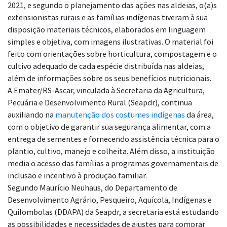
2021, e segundo o planejamento das ações nas aldeias, o(a)s
extensionistas rurais e as famílias indígenas tiveram à sua
disposição materiais técnicos, elaborados em linguagem
simples e objetiva, com imagens ilustrativas. O material foi
feito com orientações sobre horticultura, compostagem e o
cultivo adequado de cada espécie distribuída nas aldeias,
além de informações sobre os seus benefícios nutricionais.
A Emater/RS-Ascar, vinculada à Secretaria da Agricultura,
Pecuária e Desenvolvimento Rural (Seapdr), continua
auxiliando na
manutenção dos costumes indígenas
da área,
com o objetivo de garantir sua segurança alimentar, com a
entrega de sementes e fornecendo assistência técnica para o
plantio, cultivo, manejo e colheita. Além disso, a instituição
media o acesso das famílias a programas governamentais de
inclusão e incentivo à produção familiar.
Segundo Maurício Neuhaus, do Departamento de
Desenvolvimento Agrário, Pesqueiro, Aquícola, Indígenas e
Quilombolas (DDAPA) da Seapdr, a secretaria está estudando
as possibilidades e necessidades de ajustes para comprar