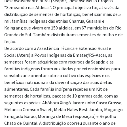
Desenvolvimento Rural (Seapdr), desenvolveu o Projeto
“Semeando nas Aldeias”. O principal objetivo foi, através da
distribuição de sementes de hortaliças, beneficiar mais de 5
mil famílias indígenas das etnias Charrua, Guarani e
Kaingang que vivem em 150 aldeias, em 67 municípios do Rio
Grande do Sul. Também distribuíram sementes de milho e de
feijão.
De acordo com a Assistência Técnica e Extensão Rural e
Social (Aters) a Povos Indígenas da Emater/RS-Ascar, as
sementes foram adquiridas com recursos da Seapdr, e as
famílias indígenas foram auxiliadas por extensionistas para
sensibilizar e orientar sobre o cultivo das espécies e os
benefícios nutricionais da diversificação das suas dietas
alimentares. Cada família indígena recebeu um Kit de
sementes de hortaliças, pacote de 10 gramas cada, com as
seguintes espécies: Abóbora Xingó Jacarezinho Casca Grossa,
Melancia Crimson Sweet, Melão Hales Best Jumbo, Mogango
Enrugado Barão, Moranga de Mesa (exposição) e Repolho
Chato de Quintal. A distribuição ocorreu durante o ano de