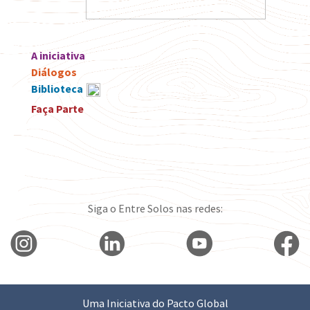
A iniciativa
Diálogos
Biblioteca
Faça Parte
Siga o Entre Solos nas redes:
Uma Iniciativa do Pacto Global