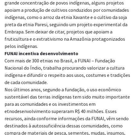
grande concentração de povos indígenas, alguns projetos
apoiam a produção de cultivos conduzidos por comunidades
indígenas, como o arroz da etnia Xavante e o cultivo da soja
preta da etnia Paresi, seguindo um projeto experimental da
Embrapa. Sem deixar de citar, projetos que apoiam a
fruticultura e o extrativismo na Amazônia protagonizados
pelos indígenas.
FUNAI incentiva desenvolvimento
Com mais de 300 etnias no Brasil, a FUNAI – Fundação
Nacional do Índio, trabalha procurando valorizar a cultura
indígena e difundir o respeito aos usos, costumes e tradições
de cada comunidade.
Nos últimos anos, segundo a fundação, o uso econômico
sustentável das terras indígenas tem sido muito importante
para as comunidades e os investimentos em
etnodesenvolvimento superaram R$ 40 milhões. Esses
recursos, ainda conforme informações da FUNAI, vêm sendo
destinados à autossuficiência dessas comunidades, como
compra de materiais de pesca, sementes, mudas, insumos,