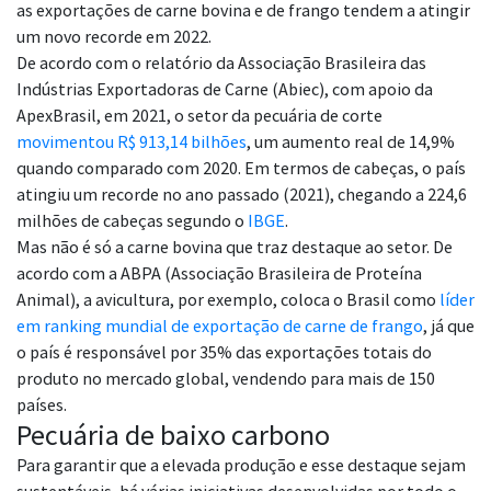
as exportações de carne bovina e de frango tendem a atingir
um novo recorde em 2022.
De acordo com o relatório da Associação Brasileira das
Indústrias Exportadoras de Carne (Abiec), com apoio da
ApexBrasil, em 2021, o setor da pecuária de corte
movimentou R$ 913,14 bilhões
, um aumento real de 14,9%
quando comparado com 2020. Em termos de cabeças, o país
atingiu um recorde no ano passado (2021), chegando a 224,6
milhões de cabeças segundo o
IBGE
.
Mas não é só a carne bovina que traz destaque ao setor. De
acordo com a ABPA (Associação Brasileira de Proteína
Animal), a avicultura, por exemplo, coloca o Brasil como
líder
em ranking mundial de exportação de carne de frango
, já que
o país é responsável por 35% das exportações totais do
produto no mercado global, vendendo para mais de 150
países.
Pecuária de baixo carbono
Para garantir que a elevada produção e esse destaque sejam