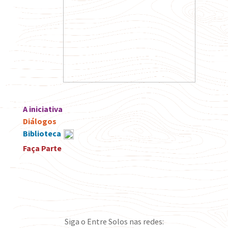
A iniciativa
Diálogos
Biblioteca
Faça Parte
Siga o Entre Solos nas redes: