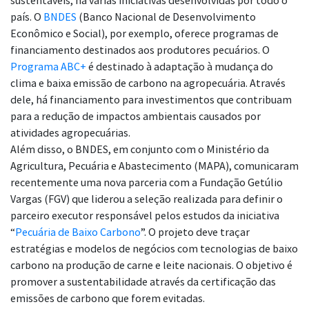
sustentáveis, há várias iniciativas desenvolvidas por todo o
país. O
BNDES
(Banco Nacional de Desenvolvimento
Econômico e Social), por exemplo, oferece programas de
financiamento destinados aos produtores pecuários. O
Programa ABC+
é destinado à adaptação à mudança do
clima e baixa emissão de carbono na agropecuária. Através
dele, há financiamento para investimentos que contribuam
para a redução de impactos ambientais causados por
atividades agropecuárias.
Além disso, o BNDES, em conjunto com o Ministério da
Agricultura, Pecuária e Abastecimento (MAPA), comunicaram
recentemente uma nova parceria com a Fundação Getúlio
Vargas (FGV) que liderou a seleção realizada para definir o
parceiro executor responsável pelos estudos da iniciativa
“
Pecuária de Baixo Carbono
”. O projeto deve traçar
estratégias e modelos de negócios com tecnologias de baixo
carbono na produção de carne e leite nacionais. O objetivo é
promover a sustentabilidade através da certificação das
emissões de carbono que forem evitadas.