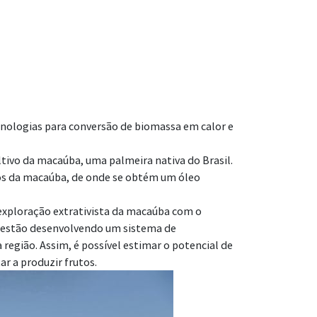
cnologias para conversão de biomassa em calor e
ltivo da macaúba, uma palmeira nativa do Brasil.
os da macaúba, de onde se obtém um óleo
exploração extrativista da macaúba com o
es estão desenvolvendo um sistema de
a região. Assim, é possível estimar o potencial de
r a produzir frutos.