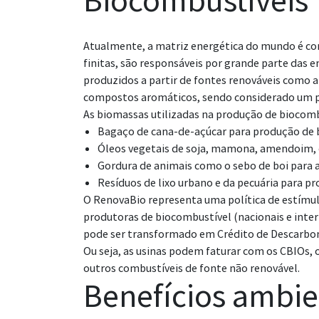
Biocombustíveis
Atualmente, a matriz energética do mundo é con
finitas, são responsáveis por grande parte das
produzidos a partir de fontes renováveis como a
compostos aromáticos, sendo considerado um p
As biomassas utilizadas na produção de biocomb
Bagaço de cana-de-açúcar para produção de 
Óleos vegetais de soja, mamona, amendoim, d
Gordura de animais como o sebo de boi para a
Resíduos de lixo urbano e da pecuária para p
O RenovaBio representa uma política de estímulo
produtoras de biocombustível (nacionais e intern
pode ser transformado em Crédito de Descarboni
Ou seja, as usinas podem faturar com os CBIOs,
outros combustíveis de fonte não renovável.
Benefícios ambie