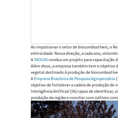
Ao impulsionar o setor de biocombustíveis, o R
eletricidade. Nessa direção, a cada ano, vislumb
A
INOCAS
conduz um projeto para capacitação de 
Além disso, a empresa também tem o objetivo d
vegetal destinado à produção de biocombustívei
A
Empresa Brasileira de Pesquisa Agropecuária
(
objetivo de fortalecer a cadeia de produção de 
Inteligência Artificial (IA) capaz de identificar,
produção da região e conciliar com cultivos come