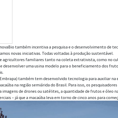
enovaBio também incentiva a pesquisa e o desenvolvimento de te
ramos novas iniciativas. Todas voltadas à produção sustentável.
agricultores familiares tanto na coleta extrativista, como no cu
e desenvolver uma usina modelo para o beneficiamento dos frut
s.
Embrapa) também tem desenvolvido tecnologia para auxiliar na 
macaúba na região semiárida do Brasil. Para isso, os pesquisador
 via imagens de drones ou satélites, a quantidade de frutos e óleo n
rciais – já que a macaúba leva em torno de cinco anos para começa