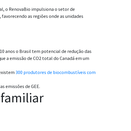
al, o RenovaBio impulsiona o setor de
 favorecendo as regiões onde as unidades
0 anos o Brasil tem potencial de redução das
que a emissão de CO2 total do Canadá em um
 existem
300 produtores de biocombustíveis com
as emissões de GEE.
familiar