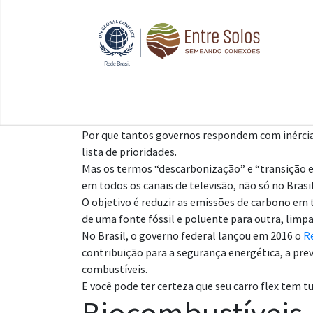
Por que tantos governos respondem com inércia
lista de prioridades.
Mas os termos “descarbonização” e “transição e
em todos os canais de televisão, não só no Bras
O objetivo é reduzir as emissões de carbono em t
de uma fonte fóssil e poluente para outra, limpa
No Brasil, o governo federal lançou em 2016 o
R
contribuição para a segurança energética, a pre
combustíveis.
E você pode ter certeza que seu carro flex tem tu