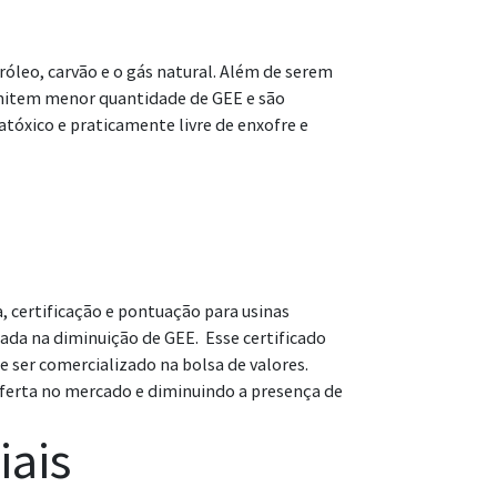
óleo, carvão e o gás natural. Além de serem
 emitem menor quantidade de GEE e são
atóxico e praticamente livre de enxofre e
, certificação e pontuação para usinas
cada na diminuição de GEE. Esse certificado
 ser comercializado na bolsa de valores.
oferta no mercado e diminuindo a presença de
iais