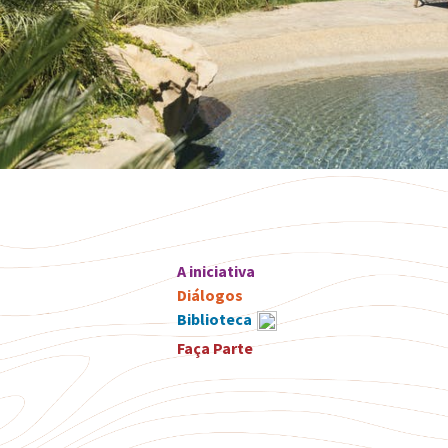
A iniciativa
Diálogos
Biblioteca
Faça Parte