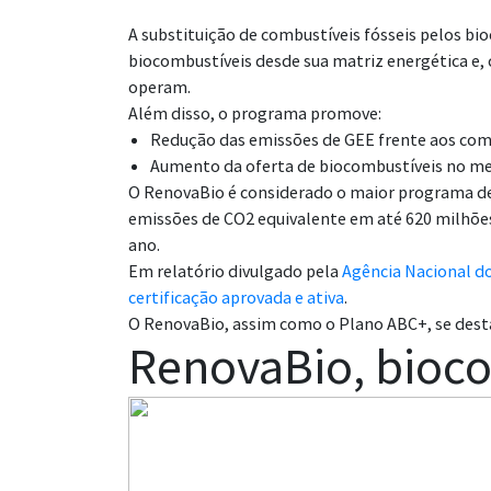
A substituição de combustíveis fósseis pelos bi
biocombustíveis desde sua matriz energética e,
operam.
Além disso, o programa promove:
Redução das emissões de GEE frente aos com
Aumento da oferta de biocombustíveis no me
O RenovaBio é considerado o maior programa de 
emissões de CO2 equivalente em até 620 milhõe
ano.
Em relatório divulgado pela
Agência Nacional do
certificação aprovada e ativa
.
O RenovaBio, assim como o Plano ABC+, se des
RenovaBio, biocom