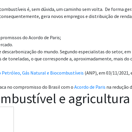
ocombustíveis é, sem dúvida, um caminho sem volta. De forma ger
 consequentemente, gera novos empregos e distribuição de renda,
promissos do Acordo de Paris;
rcado.
descarbonização do mundo. Segundo especialistas do setor, em 1
s de toneladas, o que corresponde a, aproximadamente, mais do 
 Petróleo, Gás Natural e Biocombustíveis
(ANP), em 03/11/2021,
taca no compromisso do Brasil com o
Acordo de Paris
na redução d
bustível e agricultura 