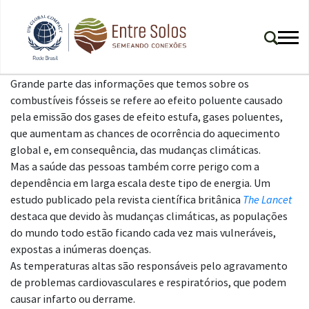
Grande parte das informações que temos sobre os
combustíveis fósseis se refere ao efeito poluente causado
pela emissão dos gases de efeito estufa, gases poluentes,
que aumentam as chances de ocorrência do aquecimento
global e, em consequência, das mudanças climáticas.
Mas a saúde das pessoas também corre perigo com a
dependência em larga escala deste tipo de energia. Um
e
studo publicado pela revista científica britânica
The Lancet
destaca que devido às mudanças climáticas, as populações
do mundo todo estão ficando cada vez mais vulneráveis,
expostas a inúmeras doenças.
As temperaturas altas são responsáveis pelo agravamento
de problemas cardiovasculares e respiratórios, que podem
causar infarto ou derrame.