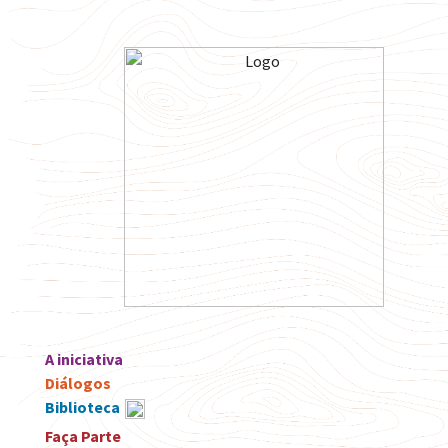
A iniciativa
Diálogos
Biblioteca
Faça Parte