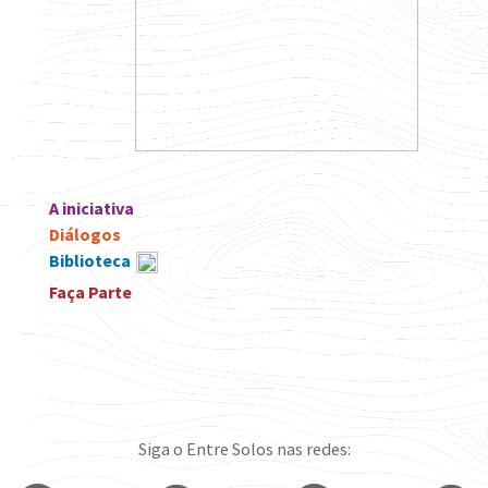
A iniciativa
Diálogos
Biblioteca
Faça Parte
Siga o Entre Solos nas redes: