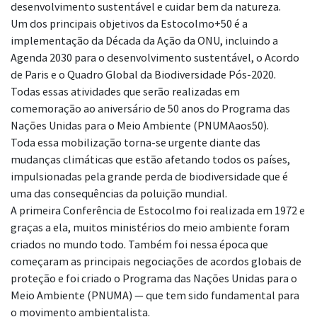
desenvolvimento sustentável e cuidar bem da natureza.
Um dos principais objetivos da Estocolmo+50 é a
implementação da Década da Ação da ONU, incluindo a
Agenda 2030 para o desenvolvimento sustentável, o Acordo
de Paris e o Quadro Global da Biodiversidade Pós-2020.
Todas essas atividades que serão realizadas em
comemoração ao aniversário de 50 anos do Programa das
Nações Unidas para o Meio Ambiente (PNUMAaos50).
Toda essa mobilização torna-se urgente diante das
mudanças climáticas que estão afetando todos os países,
impulsionadas pela grande perda de biodiversidade que é
uma das consequências da poluição mundial.
A primeira Conferência de Estocolmo foi realizada em 1972 e
graças a ela, muitos ministérios do meio ambiente foram
criados no mundo todo. Também foi nessa época que
começaram as principais negociações de acordos globais de
proteção e foi criado o Programa das Nações Unidas para o
Meio Ambiente (PNUMA) — que tem sido fundamental para
o movimento ambientalista.