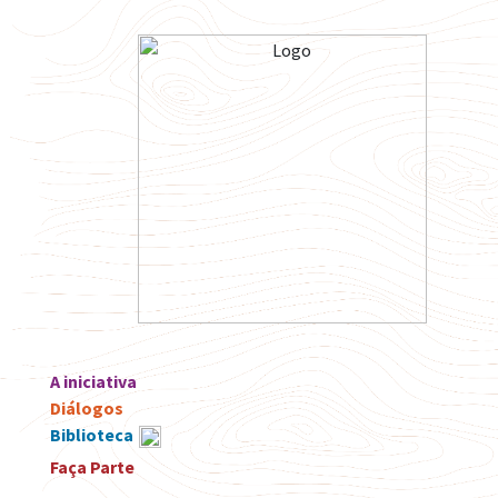
A iniciativa
Diálogos
Biblioteca
Faça Parte