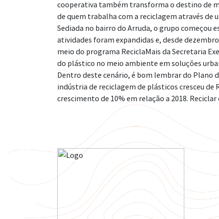
cooperativa também transforma o destino de mui
de quem trabalha com a reciclagem através de um
Sediada no bairro do Arruda, o grupo começou es
atividades foram expandidas e, desde dezembro d
meio do programa ReciclaMais da Secretaria Exe
do plástico no meio ambiente em soluções urban
Dentro deste cenário, é bom lembrar do Plano d
indústria de reciclagem de plásticos cresceu de 
crescimento de 10% em relação a 2018. Reciclar