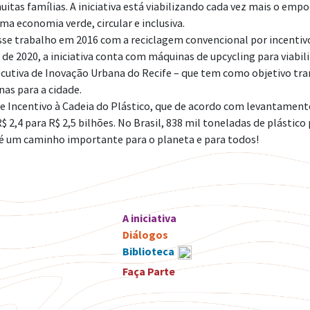
tas famílias. A iniciativa está viabilizando cada vez mais o e
a economia verde, circular e inclusiva.
se trabalho em 2016 com a reciclagem convencional por incentivo 
e 2020, a iniciativa conta com máquinas de upcycling para viabil
cutiva de Inovação Urbana do Recife – que tem como objetivo tr
as para a cidade.
e Incentivo à Cadeia do Plástico, que de acordo com levantament
R$ 2,4 para R$ 2,5 bilhões. No Brasil, 838 mil toneladas de plást
 é um caminho importante para o planeta e para todos!
A iniciativa
Diálogos
Biblioteca
Faça Parte