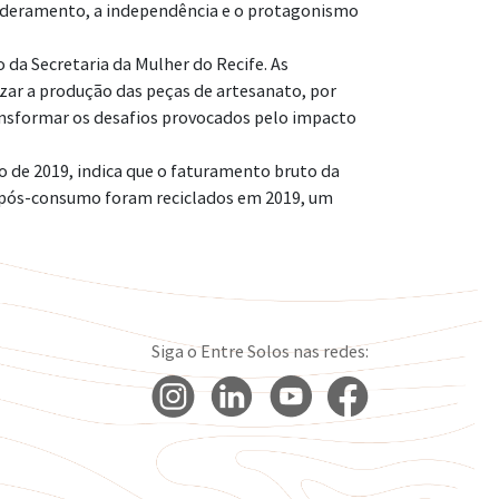
mpoderamento, a independência e o protagonismo
da Secretaria da Mulher do Recife. As
izar a produção das peças de artesanato, por
ansformar os desafios provocados pelo impacto
o de 2019, indica que o faturamento bruto da
ico pós-consumo foram reciclados em 2019, um
Siga o Entre Solos nas redes: