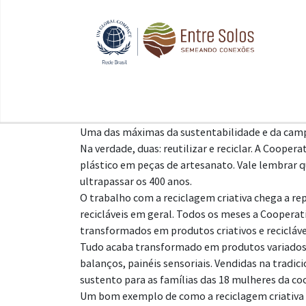
Uma das máximas da sustentabilidade e da campa
Na verdade, duas: reutilizar e reciclar. A Coop
plástico em peças de artesanato. Vale lembrar 
ultrapassar os 400 anos.
O trabalho com a reciclagem criativa chega a r
recicláveis em geral. Todos os meses a Cooperati
transformados em produtos criativos e recicláve
Tudo acaba transformado em produtos variados c
balanços, painéis sensoriais. Vendidas na tradici
sustento para as famílias das 18 mulheres da co
Um bom exemplo de como a reciclagem criativa fu