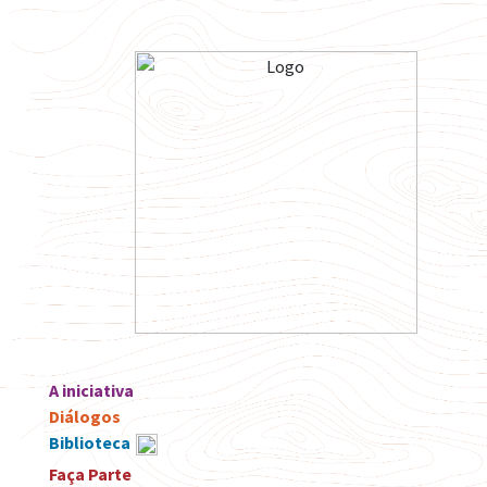
A iniciativa
Diálogos
Biblioteca
Faça Parte