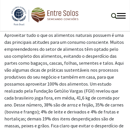
Aproveitar tudo o que os alimentos naturais possuem é uma
das principais atitudes para um consumo consciente. Muitos
empreendedores do setor de alimentos têm optado pelo
uso completo dos alimentos, evitando o desperdício das
partes como bagaços, cascas, folhas, sementes e talos. Aqui
vão algumas dicas de práticas sustentáveis nos processos
produtivos do seu negócio e também em casa, para que
possamos aproveitar 100% dos alimentos. Um estudo
realizado pela Fundação Getúlio Vargas (FGV) revelou que
cada brasileiro joga fora, em média, 41,6 kg de comida por
ano. Desse número, 38% são de arroz e feijão, 35% de carnes
(bovina e frango); 4% de leite e derivados e 4% de frutas e
hortaliças; demais 19% dos itens desperdiçados são de
massas, peixes e grãos. Fica claro que evitar o desperdício de