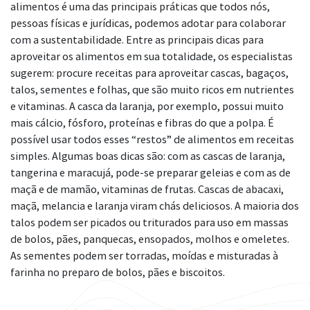
alimentos é uma das principais práticas que todos nós,
pessoas físicas e jurídicas, podemos adotar para colaborar
com a sustentabilidade. Entre as principais dicas para
aproveitar os alimentos em sua totalidade, os especialistas
sugerem: procure receitas para aproveitar cascas, bagaços,
talos, sementes e folhas, que são muito ricos em nutrientes
e vitaminas. A casca da laranja, por exemplo, possui muito
mais cálcio, fósforo, proteínas e fibras do que a polpa. É
possível usar todos esses “restos” de alimentos em receitas
simples. Algumas boas dicas são: com as cascas de laranja,
tangerina e maracujá, pode-se preparar geleias e com as de
maçã e de mamão, vitaminas de frutas. Cascas de abacaxi,
maçã, melancia e laranja viram chás deliciosos. A maioria dos
talos podem ser picados ou triturados para uso em massas
de bolos, pães, panquecas, ensopados, molhos e omeletes.
As sementes podem ser torradas, moídas e misturadas à
farinha no preparo de bolos, pães e biscoitos.