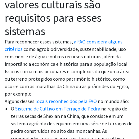
valores culturais são
requisitos para esses
sistemas
Para reconhecer esses sistemas,
a FAO considera alguns
critérios
como agrobiodiversidade, sustentabilidade, uso
consciente de água e outros recursos naturais, além da
importância econômica e histórica para a população local.
Isso os torna mais peculiares e complexos do que uma área
ou terreno protegidos como patrimônio histórico, como
ocorre com as muralhas da China ou as pirâmides do Egito,
por exemplo.
Alguns desses
locais reconhecidos pela FAO
no mundo são:
O
Sistema de Cultivo em Terraço de Pedra
na região de
terras secas de Shexian na China, que consiste em um
sistema agrícola de sequeiro em uma série de terraços de
pedra construídos no alto das montanhas. As
comunidades locais usam esses terraços para cultivar