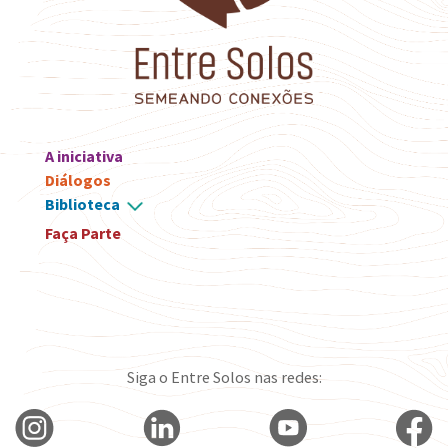
A iniciativa
Diálogos
Biblioteca
Faça Parte
Siga o Entre Solos nas redes: