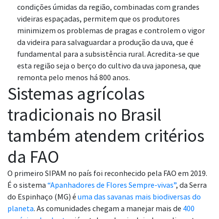
condições úmidas da região, combinadas com grandes
videiras espaçadas, permitem que os produtores
minimizem os problemas de pragas e controlem o vigor
da videira para salvaguardar a produção da uva, que é
fundamental para a subsistência rural. Acredita-se que
esta região seja o berço do cultivo da uva japonesa, que
remonta pelo menos há 800 anos.
Sistemas agrícolas
tradicionais no Brasil
também atendem critérios
da FAO
O primeiro SIPAM no país foi reconhecido pela
FAO em 2019.
É o sistema
“Apanhadores de Flores Sempre-vivas”
, da Serra
do Espinhaço (MG) é
uma das savanas mais biodiversas do
planeta
. As comunidades chegam a manejar mais de
400