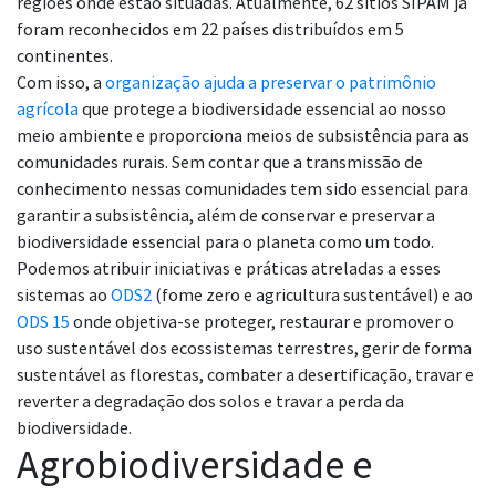
regiões onde estão situadas. Atualmente, 62 sítios SIPAM já
foram reconhecidos em 22 países distribuídos em 5
continentes.
Com isso, a
organização ajuda a preservar o patrimônio
agrícola
que protege a biodiversidade essencial ao nosso
meio ambiente e proporciona meios de subsistência para as
comunidades rurais. Sem contar que a transmissão de
conhecimento nessas comunidades tem sido essencial para
garantir a subsistência, além de conservar e preservar a
biodiversidade essencial para o planeta como um todo.
Podemos atribuir iniciativas e práticas atreladas a esses
sistemas ao
ODS2
(fome zero e agricultura sustentável) e ao
ODS 15
onde objetiva-se proteger, restaurar e promover o
uso sustentável dos ecossistemas terrestres, gerir de forma
sustentável as florestas, combater a desertificação, travar e
reverter a degradação dos solos e travar a perda da
biodiversidade.
Agrobiodiversidade e