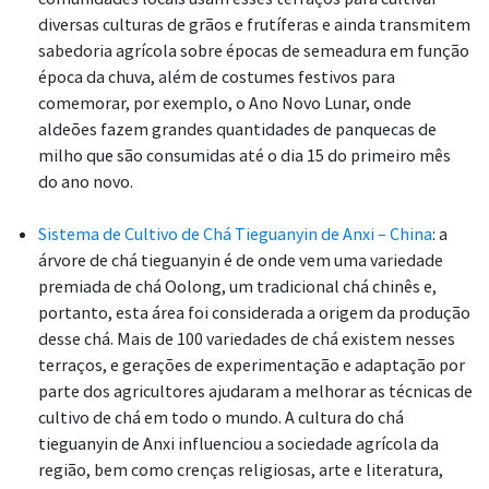
diversas culturas de grãos e frutíferas e ainda transmitem
sabedoria agrícola sobre épocas de semeadura em função
época da chuva, além de costumes festivos para
comemorar, por exemplo, o Ano Novo Lunar, onde
aldeões fazem grandes quantidades de panquecas de
milho que são consumidas até o dia 15 do primeiro mês
do ano novo.
Sistema de Cultivo de Chá Tieguanyin de Anxi – China
: a
árvore de chá tieguanyin é de onde vem uma variedade
premiada de chá Oolong, um tradicional chá chinês e,
portanto, esta área foi considerada a origem da produção
desse chá. Mais de 100 variedades de chá existem nesses
terraços, e gerações de experimentação e adaptação por
parte dos agricultores ajudaram a melhorar as técnicas de
cultivo de chá em todo o mundo. A cultura do chá
tieguanyin de Anxi influenciou a sociedade agrícola da
região, bem como crenças religiosas, arte e literatura,