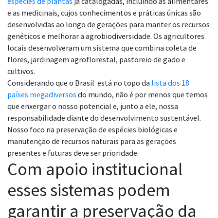
espécies de plantas
já catalogadas, incluindo as alimentares
e as medicinais, cujos conhecimentos e práticas únicas são
desenvolvidas ao longo de gerações para manter os recursos
genéticos e melhorar a agrobiodiversidade. Os agricultores
locais desenvolveram um sistema que combina coleta de
flores, jardinagem agroflorestal, pastoreio de gado e
cultivos.
Considerando que o Brasil está no topo da
lista dos 18
países megadiversos
do mundo, não é por menos que temos
que enxergar o nosso potencial e, junto a ele, nossa
responsabilidade diante do desenvolvimento sustentável.
Nosso foco na preservação de espécies biológicas e
manutenção de recursos naturais para as gerações
presentes e futuras deve ser prioridade.
Com apoio institucional
esses sistemas podem
garantir a preservação da