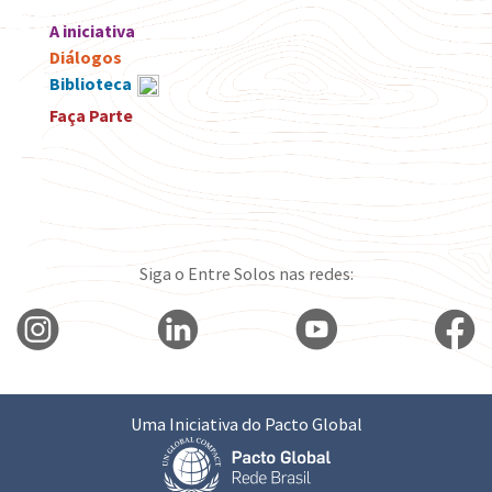
A iniciativa
Diálogos
Biblioteca
Faça Parte
Siga o Entre Solos nas redes:
Uma Iniciativa do Pacto Global