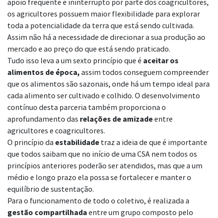
apoio frequente e ininterrupto por parte dos coagricultores,
os agricultores possuem maior flexibilidade para explorar
toda a potencialidade da terra que está sendo cultivada.
Assim não há a necessidade de direcionar a sua produção ao
mercado e ao preço do que está sendo praticado.
Tudo isso leva a um sexto princípio que é
aceitar os
alimentos de época,
assim todos conseguem compreender
que os alimentos são sazonais, onde há um tempo ideal para
cada alimento ser cultivado e colhido. O desenvolvimento
contínuo desta parceria também proporciona o
aprofundamento das
relações de amizade
entre
agricultores e coagricultores.
O princípio da
estabilidade
traz a ideia de que é importante
que todos saibam que no início de uma CSA nem todos os
princípios anteriores poderão ser atendidos, mas que a um
médio e longo prazo ela possa se fortalecer e manter o
equilíbrio de sustentação.
Para o funcionamento de todo o coletivo, é realizada a
gestão compartilhada
entre um grupo composto pelo