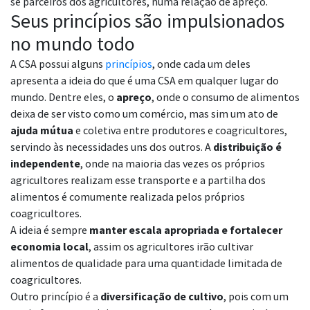
se parceiros dos agricultores, numa relação de apreço.
Seus princípios são impulsionados
no mundo todo
A CSA possui alguns
princípios
, onde cada um deles
apresenta a ideia do que é uma CSA em qualquer lugar do
mundo. Dentre eles, o
apreço
, onde o consumo de alimentos
deixa de ser visto como um comércio, mas sim um ato de
ajuda mútua
e coletiva entre produtores e coagricultores,
servindo às necessidades uns dos outros. A
distribuição é
independente
, onde na maioria das vezes os próprios
agricultores realizam esse transporte e a partilha dos
alimentos é comumente realizada pelos próprios
coagricultores.
A ideia é sempre
manter escala apropriada e fortalecer
economia local
, assim os agricultores irão cultivar
alimentos de qualidade para uma quantidade limitada de
coagricultores.
Outro princípio é a
diversificação de cultivo
, pois com um