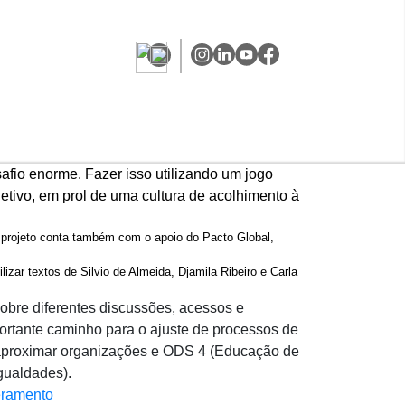
afio enorme. Fazer isso utilizando um jogo
etivo, em prol de uma cultura de acolhimento à
O projeto conta também com o apoio do Pacto Global,
izar textos de Silvio de Almeida, Djamila Ribeiro e Carla
obre diferentes discussões, acessos e
ortante caminho para o ajuste de processos de
l aproximar organizações e ODS 4 (Educação de
gualdades).
ramento