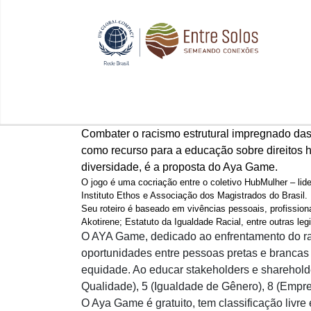
Combater o racismo estrutural impregnado das 
como recurso para a educação sobre direitos h
diversidade, é a proposta do Aya Game.
O jogo é uma cocriação entre o coletivo HubMulher – li
Instituto Ethos e Associação dos Magistrados do Brasil.
Seu roteiro é baseado em vivências pessoais, profissionai
Akotirene; Estatuto da Igualdade Racial, entre outras le
O AYA Game, dedicado ao enfrentamento do raci
oportunidades entre pessoas pretas e brancas
equidade. Ao educar stakeholders e sharehold
Qualidade), 5 (Igualdade de Gênero), 8 (Emp
O Aya Game é gratuito, tem classificação livre