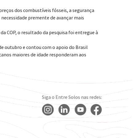
reços dos combustíveis fósseis, a segurança
m a necessidade premente de avançar mais
 da COP, o resultado da pesquisa foi entregue à
 de outubro e contou com o apoio do Brasil
ricanos maiores de idade responderam aos
Siga o Entre Solos nas redes: