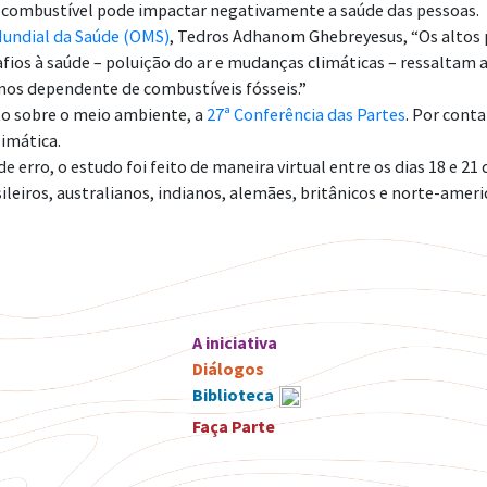
te combustível pode impactar negativamente a saúde das pessoas.
undial da Saúde (OMS)
, Tedros Adhanom Ghebreyesus, “Os altos p
safios à saúde – poluição do ar e mudanças climáticas – ressalta
s dependente de combustíveis fósseis.”
to sobre o meio ambiente, a
27ª Conferência das Partes
. Por conta
imática.
erro, o estudo foi feito de maneira virtual entre os dias 18 e 21
ileiros, australianos, indianos, alemães, britânicos e norte-ame
A iniciativa
Diálogos
Biblioteca
Faça Parte