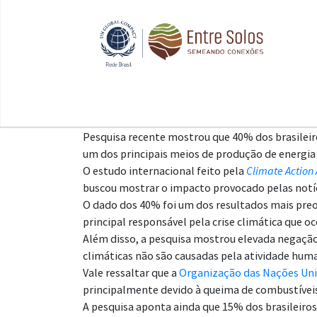
Pesquisa recente mostrou que 40% dos brasileir
um dos principais meios de produção de energia 
O estudo internacional feito pela
Climate Action 
buscou mostrar o impacto provocado pelas notíc
O dado dos 40% foi um dos resultados mais preoc
principal responsável pela crise climática que 
Além disso, a pesquisa mostrou elevada negação
climáticas não são causadas pela atividade hum
Vale ressaltar que a
Organização das Nações Un
principalmente devido à queima de combustíveis 
A pesquisa aponta ainda que 15% dos brasileiro