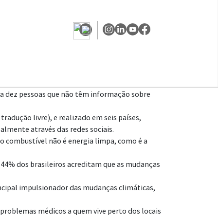
ada dez pessoas que não têm informação sobre
adução livre), e realizado em seis países,
almente através das redes sociais.
 o combustível não é energia limpa, como é a
 44% dos brasileiros acreditam que as mudanças
ncipal impulsionador das mudanças climáticas,
 problemas médicos a quem vive perto dos locais