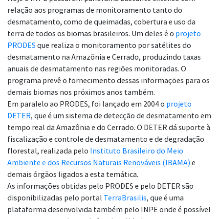
relação aos programas de monitoramento tanto do
desmatamento, como de queimadas, cobertura e uso da
terra de todos os biomas brasileiros. Um deles é o
projeto
PRODES
que realiza o monitoramento por satélites do
desmatamento na Amazônia e Cerrado, produzindo taxas
anuais de desmatamento nas regiões monitoradas. O
programa prevê o fornecimento dessas informações para os
demais biomas nos próximos anos também.
Em paralelo ao PRODES, foi lançado em 2004 o
projeto
DETER
, que é um sistema de detecção de desmatamento em
tempo real da Amazônia e do Cerrado. O DETER dá suporte à
fiscalização e controle de desmatamento e de degradação
florestal, realizada pelo
Instituto Brasileiro do Meio
Ambiente e dos Recursos Naturais Renováveis (IBAMA)
e
demais órgãos ligados a esta temática.
As informações obtidas pelo PRODES e pelo DETER são
disponibilizadas pelo portal
TerraBrasilis
, que é uma
plataforma desenvolvida também pelo INPE onde é possível