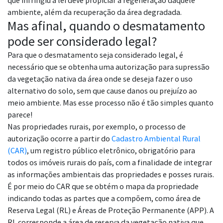
que infringiu a lei deve propiciar a regeneração daquele
ambiente, além da recuperação da área degradada.
Mas afinal, quando o desmatamento
pode ser considerado legal?
Para que o desmatamento seja considerado legal, é
necessário que se obtenha uma autorização para supressão
da vegetação nativa da área onde se deseja fazer o uso
alternativo do solo, sem que cause danos ou prejuízo ao
meio ambiente. Mas esse processo não é tão simples quanto
parece!
Nas propriedades rurais, por exemplo, o processo de
autorização ocorre a partir do
Cadastro Ambiental Rural
(CAR)
, um registro público eletrônico, obrigatório para
todos os imóveis rurais do país, com a finalidade de integrar
as informações ambientais das propriedades e posses rurais.
É por meio do CAR que se obtém o mapa da propriedade
indicando todas as partes que a compõem, como área de
Reserva Legal (RL) e Áreas de Proteção Permanente (APP). A
RL corresponde a área de reserva da vegetação nativa que,