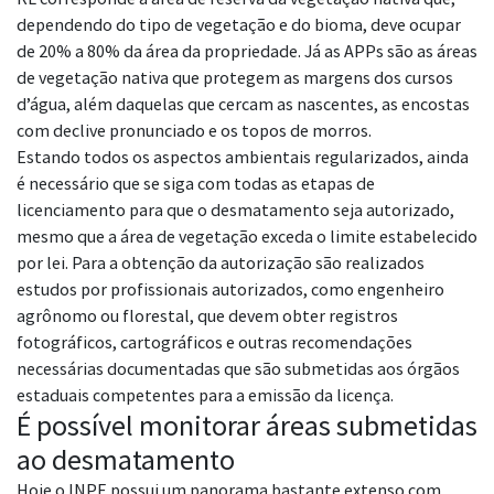
dependendo do tipo de vegetação e do bioma, deve ocupar
de 20% a 80% da área da propriedade. Já as APPs são as áreas
de vegetação nativa que protegem as margens dos cursos
d’água, além daquelas que cercam as nascentes, as encostas
com declive pronunciado e os topos de morros.
Estando todos os aspectos ambientais regularizados, ainda
é necessário que se siga com todas as etapas de
licenciamento para que o desmatamento seja autorizado,
mesmo que a área de vegetação exceda o limite estabelecido
por lei. Para a obtenção da autorização são realizados
estudos por profissionais autorizados, como engenheiro
agrônomo ou florestal, que devem obter registros
fotográficos, cartográficos e outras recomendações
necessárias documentadas que são submetidas aos órgãos
estaduais competentes para a emissão da licença.
É possível monitorar áreas submetidas
ao desmatamento
Hoje o INPE possui um panorama bastante extenso com