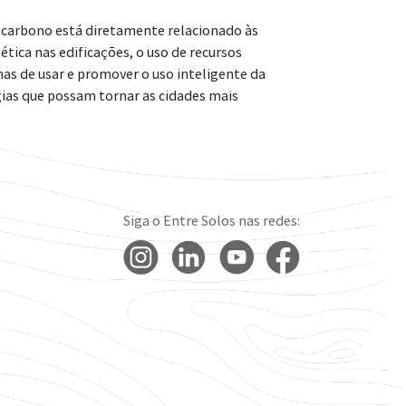
o carbono está diretamente relacionado às
ética nas edificações, o uso de recursos
as de usar e promover o uso inteligente da
gias que possam tornar as cidades mais
Siga o Entre Solos nas redes: