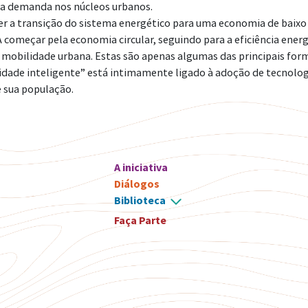
da demanda nos núcleos urbanos.
zer a transição do sistema energético para uma economia de baix
 começar pela economia circular, seguindo para a eficiência energ
 mobilidade urbana. Estas são apenas algumas das principais form
“cidade inteligente” está intimamente ligado à adoção de tecnolo
e sua população.
A iniciativa
Diálogos
Biblioteca
Faça Parte