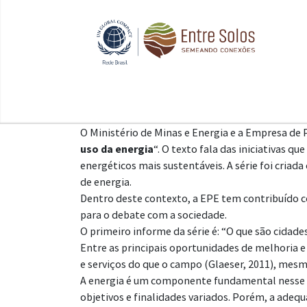
O Ministério de Minas e Energia e a Empresa de
uso da energia
“. O texto fala das iniciativas
energéticos mais sustentáveis. A série foi cria
de energia.
Dentro deste contexto, a EPE tem contribuído 
para o debate com a sociedade.
O primeiro informe da série é: “O que são cidades
Entre as principais oportunidades de melhoria 
e serviços do que o campo (Glaeser, 2011), mesm
A energia é um componente fundamental nesse pr
objetivos e finalidades variados. Porém, a adeq