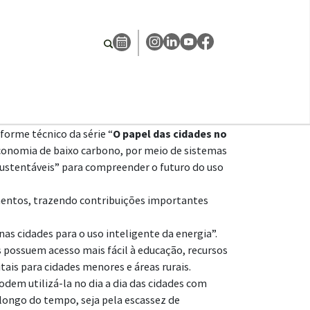
forme técnico da série “
O papel das cidades no
economia de baixo carbono, por meio de sistemas
 sustentáveis” para compreender o futuro do uso
mentos, trazendo contribuições importantes
nas cidades para o uso inteligente da energia”.
 possuem acesso mais fácil à educação, recursos
ais para cidades menores e áreas rurais.
em utilizá-la no dia a dia das cidades com
 longo do tempo, seja pela escassez de