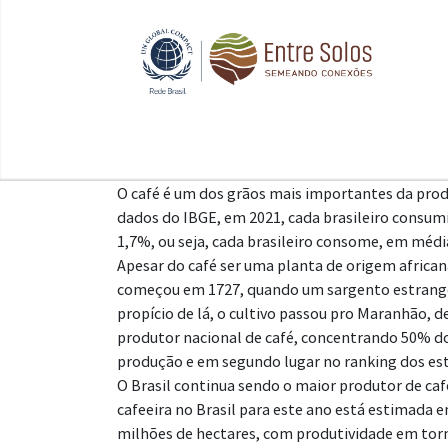
O café é um dos grãos mais importantes da produç
dados do IBGE, e
m 2021, cada brasileiro consum
1,7%, ou seja, cada brasileiro consome, em média,
Apesar do café ser uma planta de origem africana,
começou em 1727, quando um sargento estrange
propício de lá, o cultivo passou pro Maranhão, d
produtor nacional de café, concentrando 50% do
produção e em segundo lugar no ranking dos es
O Brasil continua sendo o maior produtor de ca
cafeeira no Brasil para este ano está estimada e
milhões de hectares, com produtividade em torn