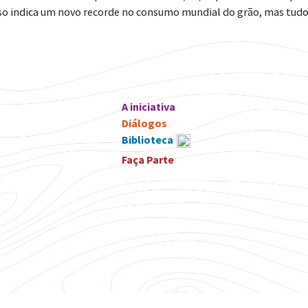
Isso indica um novo recorde no consumo mundial do grão, mas tud
A iniciativa
Diálogos
Biblioteca
Faça Parte