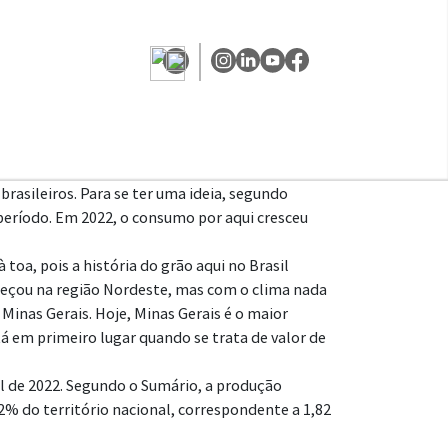
rasileiros. Para se ter uma ideia, segundo
o período. Em 2022, o consumo
por aqui cresceu
 toa, pois a história do grão aqui no Brasil
eçou na região Nordeste, mas com o clima nada
 Minas Gerais. Hoje,
Minas Gerais é o maior
á em primeiro lugar quando se trata de valor de
il de 2022. Segundo o Sumário, a produção
,2% do território nacional, correspondente a 1,82