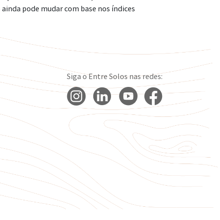
o ainda pode mudar com base nos índices
Siga o Entre Solos nas redes: