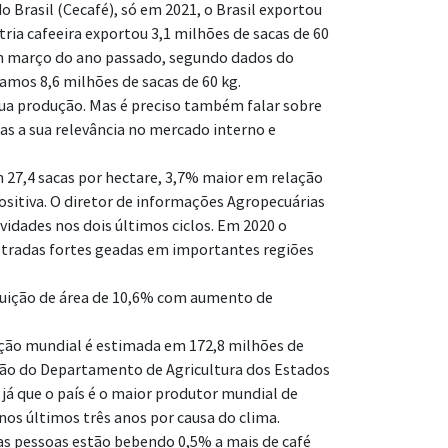
Brasil (Cecafé), só em 2021, o Brasil exportou
tria cafeeira exportou 3,1 milhões de sacas de 60
om março do ano passado, segundo dados do
amos 8,6 milhões de sacas de 60 kg.
 sua produção. Mas é preciso também falar sobre
s a sua relevância no mercado interno e
m 27,4 sacas por hectare, 3,7% maior em relação
ositiva. O diretor de informações Agropecuárias
ividades nos dois últimos ciclos. Em 2020 o
istradas fortes geadas em importantes regiões
inuição de área de 10,6% com aumento de
ução mundial é estimada em 172,8 milhões de
 são do Departamento de Agricultura dos Estados
 já que o país é o maior produtor mundial de
os últimos três anos por causa do clima.
as pessoas estão bebendo 0,5% a mais de café