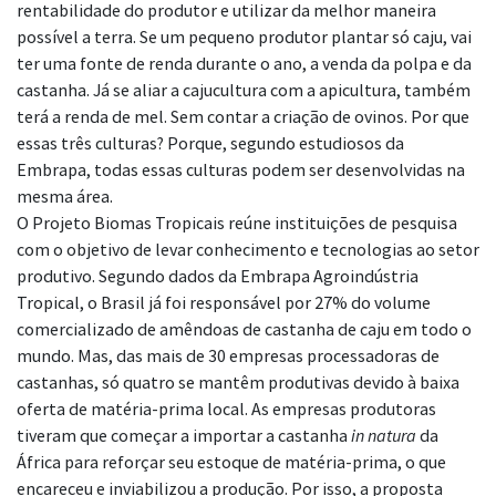
rentabilidade do produtor e utilizar da melhor maneira
possível a terra. Se um pequeno produtor plantar só caju, vai
ter uma fonte de renda durante o ano, a venda da polpa e da
castanha. Já se aliar a cajucultura com a apicultura, também
terá a renda de mel. Sem contar a criação de ovinos. Por que
essas três culturas? Porque, segundo estudiosos da
Embrapa, todas essas culturas podem ser desenvolvidas na
mesma área.
O Projeto Biomas Tropicais reúne instituições de pesquisa
com o objetivo de levar conhecimento e tecnologias ao setor
produtivo. Segundo dados da Embrapa Agroindústria
Tropical, o Brasil já foi responsável por 27% do volume
comercializado de amêndoas de castanha de caju em todo o
mundo. Mas, das mais de 30 empresas processadoras de
castanhas, só quatro se mantêm produtivas devido à baixa
oferta de matéria-prima local. As empresas produtoras
tiveram que começar a importar a castanha
in natura
da
África para reforçar seu estoque de matéria-prima, o que
encareceu e inviabilizou a produção. Por isso, a proposta