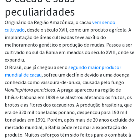
peculiaridades
Originário da Região Amazônica, o cacau
vem sendo
cultivado
, desde o século XVII, como um produto agrícola. A
implantação de áreas cultivadas teve auxílio do
melhoramento genético e produção de mudas. Passou a ser
cultivado no sul da Bahia em meados do século XVIII, onde se
expandiu.
O Brasil, que já chegou a ser o
segundo maior produtor
mundial de cacau
, sofreu um declínio devido a uma doença
conhecida como vassoura-de-bruxa, causada pelo fungo
Moniliophtora perniciosa
. A praga apareceu na região de
Ilhéus-Itabuna em 1989 e se alastrou afetando os frutos, os
brotos e as flores dos cacaueiros. A produção brasileira, que
era de 320 mil toneladas por ano, despencou para 190 mil
toneladas em 1991. Porém, após mais de 20 anos excluída do
mercado mundial, a Bahia pôde retomar a exportação do
produto. Muitos esforços têm sido feitos para o combate à