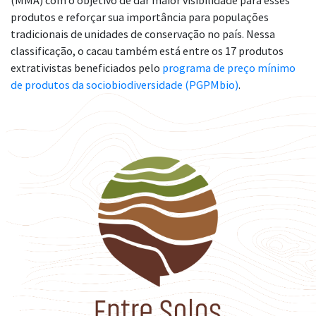
(MMA) com o objetivo de dar maior visibilidade para esses
produtos e reforçar sua importância para populações
tradicionais de unidades de conservação no país. Nessa
classificação, o cacau também está entre os 17 produtos
extrativistas beneficiados pelo
programa de preço mínimo
de produtos da sociobiodiversidade (PGPMbio)
.