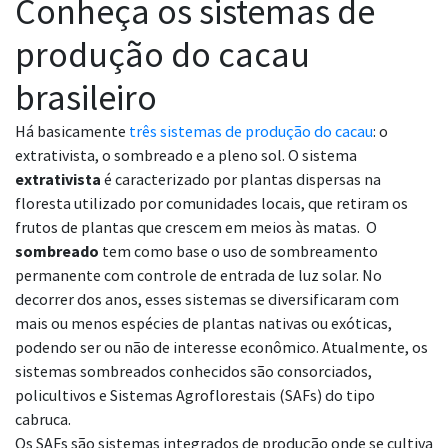
Conheça os sistemas de
produção do cacau
brasileiro
Há basicamente
três sistemas de produção do cacau
: o
extrativista, o sombreado e a pleno sol. O sistema
extrativista
é caracterizado por plantas dispersas na
floresta utilizado por comunidades locais, que retiram os
frutos de plantas que crescem em meios às matas. O
sombreado
tem como base o uso de sombreamento
permanente com controle de entrada de luz solar. No
decorrer dos anos, esses sistemas se diversificaram com
mais ou menos espécies de plantas nativas ou exóticas,
podendo ser ou não de interesse econômico. Atualmente, os
sistemas sombreados conhecidos são consorciados,
policultivos e Sistemas Agroflorestais (SAFs) do tipo
cabruca.
Os SAFs são sistemas integrados de produção onde se cultiva