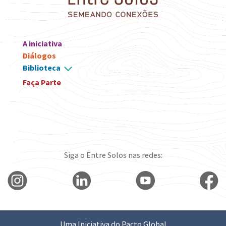
A iniciativa
Diálogos
Biblioteca
Faça Parte
Siga o Entre Solos nas redes:
Uma Iniciativa do Pacto Global