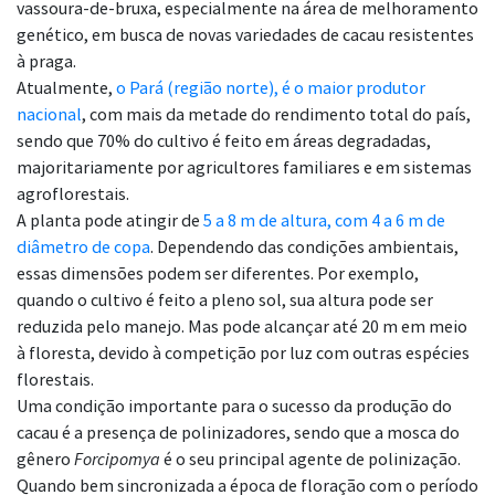
vassoura-de-bruxa, especialmente na área de melhoramento
genético, em busca de novas variedades de cacau resistentes
à praga.
Atualmente,
o Pará (região norte), é o maior produtor
nacional
, com mais da metade do rendimento total do país,
sendo que 70% do cultivo é feito em áreas degradadas,
majoritariamente por agricultores familiares e em sistemas
agroflorestais.
A planta pode atingir de
5 a 8 m de altura, com 4 a 6 m de
diâmetro de copa
. Dependendo das condições ambientais,
essas dimensões podem ser diferentes. Por exemplo,
quando o cultivo é feito a pleno sol, sua altura pode ser
reduzida pelo manejo. Mas pode alcançar até 20 m em meio
à floresta, devido à competição por luz com outras espécies
florestais.
Uma condição importante para o sucesso da produção do
cacau é a presença de polinizadores, sendo que a mosca do
gênero
Forcipomya
é o seu principal agente de polinização.
Quando bem sincronizada a época de floração com o período