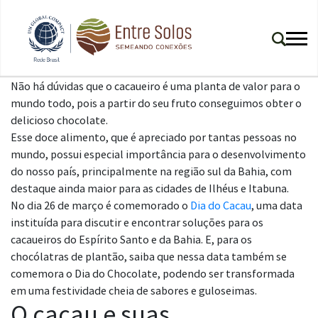
Não há dúvidas que o cacaueiro é uma planta de valor para o
mundo todo, pois a partir do seu fruto conseguimos obter o
delicioso chocolate.
Esse doce alimento, que é apreciado por tantas pessoas no
mundo, possui especial importância para o desenvolvimento
do nosso país, principalmente na região sul da Bahia, com
destaque ainda maior para as cidades de Ilhéus e Itabuna.
No dia 26 de março é comemorado o
Dia do Cacau
, uma data
instituída para discutir e encontrar soluções para os
cacaueiros do Espírito Santo e da Bahia. E, para os
chocólatras de plantão, saiba que nessa data também se
comemora o Dia do Chocolate, podendo ser transformada
em uma festividade cheia de sabores e guloseimas.
O cacau e suas