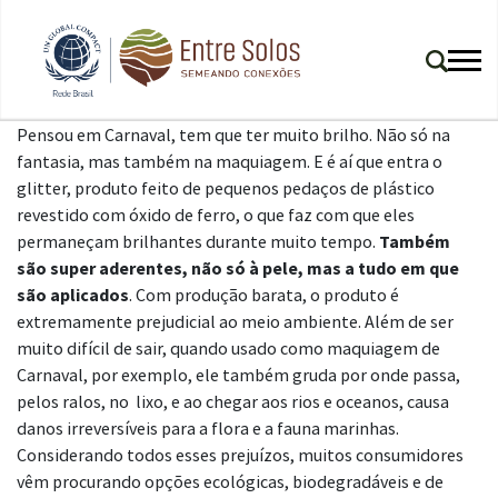
Pensou em Carnaval, tem que ter muito brilho. Não só na
fantasia, mas também na maquiagem. E é aí que entra o
glitter, produto feito de pequenos pedaços de plástico
revestido com óxido de ferro, o que faz com que eles
permaneçam brilhantes durante muito tempo.
Também
são super aderentes, não só à pele, mas a tudo em que
são aplicados
. Com produção barata, o produto é
extremamente prejudicial ao meio ambiente. Além de ser
muito difícil de sair, quando usado como maquiagem de
Carnaval, por exemplo, ele também gruda por onde passa,
pelos ralos, no lixo, e ao chegar aos rios e oceanos, causa
danos irreversíveis para a flora e a fauna marinhas.
Considerando todos esses prejuízos, muitos consumidores
vêm procurando opções ecológicas, biodegradáveis e de