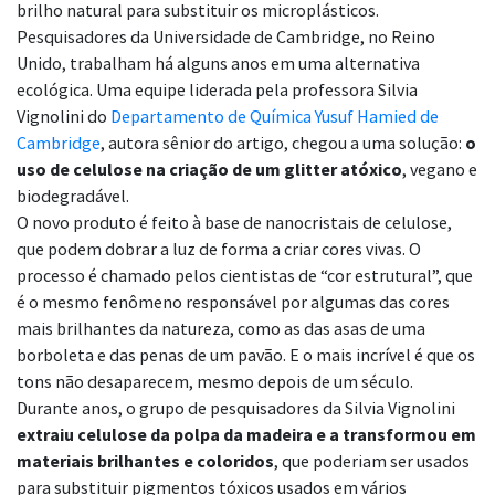
brilho natural para substituir os microplásticos.
Pesquisadores da Universidade de Cambridge, no Reino
Unido, trabalham há alguns anos em uma alternativa
ecológica.
Uma equipe liderada pela professora S
ilvia
Vignolini do
Departamento de Química Yusuf Hamied de
Cambridge
, autora sênior do artigo, chegou a uma solução:
o
uso de celulose na criação de um glitter atóxico
, vegano e
biodegradável.
O novo produto é feito à base de nanocristais de celulose,
que podem dobrar a luz de forma a criar cores vivas. O
processo é chamado pelos cientistas de “cor estrutural”, que
é o mesmo fenômeno responsável por algumas das cores
mais brilhantes da natureza, como as das asas de uma
borboleta e das penas de um pavão. E o mais incrível é que os
tons não desaparecem, mesmo depois de um século.
Durante anos, o grupo de pesquisadores da Silvia Vignolini
extraiu celulose da polpa da madeira e a transformou em
materiais brilhantes e coloridos
, que poderiam ser usados
para substituir pigmentos tóxicos usados em vários