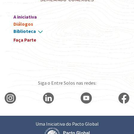
A iniciativa
Diálogos
Biblioteca
Faça Parte
Siga o Entre Solos nas redes:
Uma Iniciativa do Pacto Global