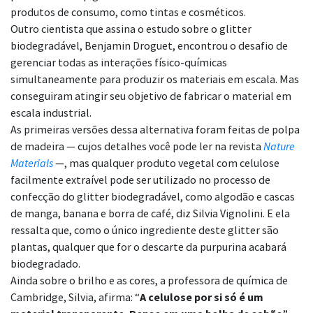
produtos de consumo, como tintas e cosméticos.
Outro cientista que assina o estudo sobre o glitter
biodegradável, Benjamin Droguet, encontrou o desafio de
gerenciar todas as interações físico-químicas
simultaneamente para produzir os materiais em escala. Mas
conseguiram atingir seu objetivo de fabricar o material em
escala industrial.
As primeiras versões dessa alternativa foram feitas de polpa
de madeira — cujos detalhes você pode ler na revista
Nature
Materials
—, mas qualquer produto vegetal com celulose
facilmente extraível pode ser utilizado no processo de
confecção do glitter biodegradável, como algodão e cascas
de manga, banana e borra de café, diz Silvia Vignolini. E ela
ressalta que, como o único ingrediente deste glitter são
plantas, qualquer que for o descarte da purpurina acabará
biodegradado.
Ainda sobre o brilho e as cores, a professora de química de
Cambridge, Silvia, afirma: “
A celulose por si só é um