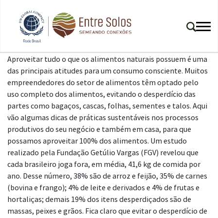
Aproveitar tudo o que os alimentos naturais possuem é uma
das principais atitudes para um consumo consciente. Muitos
empreendedores do setor de alimentos têm optado pelo
uso completo dos alimentos, evitando o desperdício das
partes como bagaços, cascas, folhas, sementes e talos. Aqui
vão algumas dicas de práticas sustentáveis nos processos
produtivos do seu negócio e também em casa, para que
possamos aproveitar 100% dos alimentos. Um estudo
realizado pela Fundação Getúlio Vargas (FGV) revelou que
cada brasileiro joga fora, em média, 41,6 kg de comida por
ano. Desse número, 38% são de arroz e feijão, 35% de carnes
(bovina e frango); 4% de leite e derivados e 4% de frutas e
hortaliças; demais 19% dos itens desperdiçados são de
massas, peixes e grãos. Fica claro que evitar o desperdício de