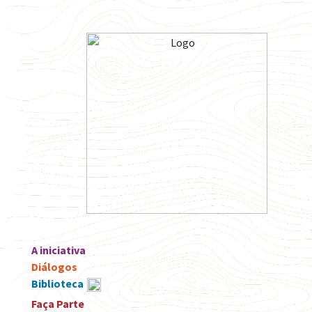
A iniciativa
Diálogos
Biblioteca
Faça Parte