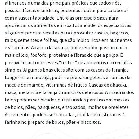
alimentos é uma das principais práticas que todos nós,
pessoas físicas e jurídicas, podemos adotar para colaborar
com a sustentabilidade. Entre as principais dicas para
aproveitar os alimentos em sua totalidade, os especialistas
sugerem: procure receitas para aproveitar cascas, bagaços,
talos, sementes e folhas, que são muito ricos em nutrientes
e vitaminas. A casca da laranja, por exemplo, possui muito
mais cálcio, fósforo, proteínas e fibras do que a polpa. É
possível usar todos esses “restos” de alimentos em receitas
simples. Algumas boas dicas são: com as cascas de laranja,
tangerina e maracujá, pode-se preparar geleias e com as de
maçã e de mamão, vitaminas de frutas. Cascas de abacaxi,
maçã, melancia e laranja viram chás deliciosos. A maioria dos
talos podem ser picados ou triturados para uso em massas
de bolos, pães, panquecas, ensopados, molhos e omeletes.
As sementes podem ser torradas, moídas e misturadas à
farinha no preparo de bolos, pães e biscoitos.