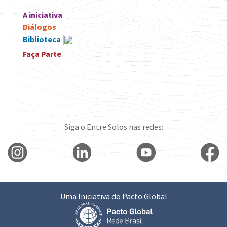
A iniciativa
Diálogos
Biblioteca
Faça Parte
Siga o Entre Solos nas redes:
Uma Iniciativa do Pacto Global