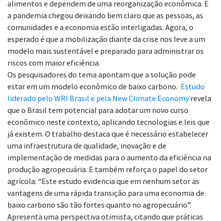
alimentos e dependem de uma reorganização econômica. E
a pandemia chegou deixando bem claro que as pessoas, as
comunidades e a economia estão interligadas. Agora, o
esperado é que a mobilização diante da crise nos leve a um
modelo mais sustentável e preparado para administrar os
riscos com maior eficiência.
Os pesquisadores do tema apontam que a solução pode
estar em um modelo econômico de baixo carbono.
Estudo
liderado pelo WRI Brasil e pela New Climate Economy
revela
que o Brasil tem potencial para adotar um novo curso
econômico neste contexto, aplicando tecnologias e leis que
já existem. O trabalho destaca que é necessário estabelecer
uma infraestrutura de qualidade, inovação e de
implementação de medidas para o aumento da eficiência na
produção agropecuária. E também reforça o papel do setor
agrícola: “Este estudo evidencia que em nenhum setor as
vantagens de uma rápida transição para uma economia de
baixo carbono são tão fortes quanto no agropecuário”.
Apresenta uma perspectiva otimista, citando que práticas