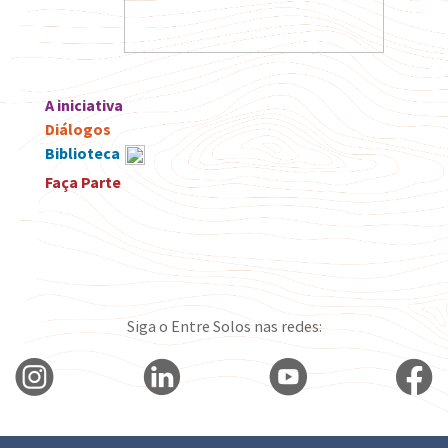
A iniciativa
Diálogos
Biblioteca
Faça Parte
Siga o Entre Solos nas redes: